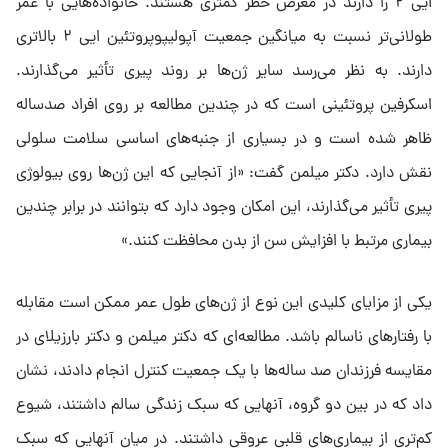
ایی ۲ را دارند در معرض خطر کمتری هستند. خانواده‌هایی با عمر
طولانی‌تر نسبت به میانگین جمعیت آپولیپوپروتئین ایی ۲ بالاتری
دارند. به نظر می‌رسد سایر ژن‌ها بر روند پیری تأثیر می‌گذارند.
اسکرفین پروتئینی است که در چندین مطالعه بر روی افراد صدساله
ظاهر شده است و در بسیاری از جنبه‌های اساسی سلامت سلولی
نقش دارد. دکتر میلمن گفت: «از آنجایی که این ژن‌ها روی بیولوژی
پیری تأثیر می‌گذارند، این امکان وجود دارد که بتوانند در برابر چندین
بیماری مرتبط با افزایش سن از بدن محافظت کنند.»
یکی از مزایای کلیدی این نوع از ژن‌های طول عمر ممکن است مقابله
با رفتار‌های ناسالم باشد. مطالعه‌ای که دکتر میلمن و دکتر بارزیلای در
مقایسه فرزندان صد ساله‌ها با یک جمعیت کنترل انجام دادند، نشان
داد که در بین دو گروه، آنهایی که سبک زندگی سالم داشتند، شیوع
کم‌تری از بیماری‌های قلبی عروقی داشتند. در میان آنهایی که سبک