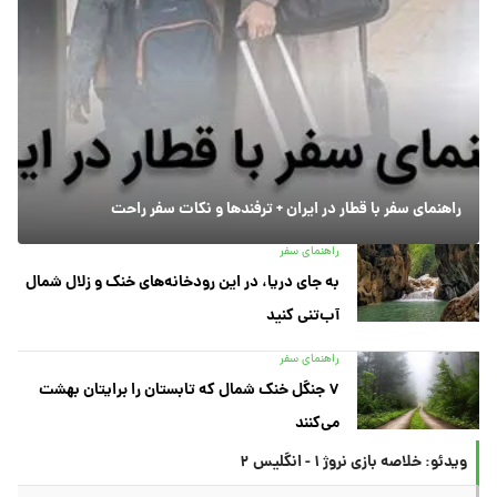
راهنمای سفر با قطار در ایران + ترفندها و نکات سفر راحت
راهنمای سفر
به جای دریا، در این رودخانه‌های خنک و زلال شمال
آب‌تنی کنید
راهنمای سفر
۷ جنگل خنک شمال که تابستان را برایتان بهشت
می‌کنند
ویدئو: خلاصه بازی نروژ ۱ - انگلیس ۲