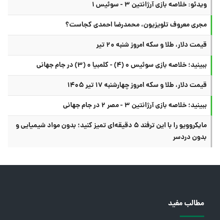
ویدئو: خلاصه بازی آرژانتین ۳ - سوئیس ۱
مجری معروف تلویزیون، محمدرضا احمدی کجاست؟
قیمت دلار، طلا و سکه امروز شنبه ۲۰ تیر
ببینید؛ خلاصه بازی سوئیس ۰ (۴) - کلمبیا ۰ (۳) در جام جهانی
قیمت دلار، طلا و سکه امروز چهارشنبه ۱۷ تیر ۱۴۰۵
ببینید؛ خلاصه بازی آرژانتین ۳ - مصر ۲ در جام جهانی
مایکروویو را با این ترفند ۵ دقیقه‌ای تمیز کنید؛ بدون مواد شیمیایی و
بدون دردسر
مطالب مفید