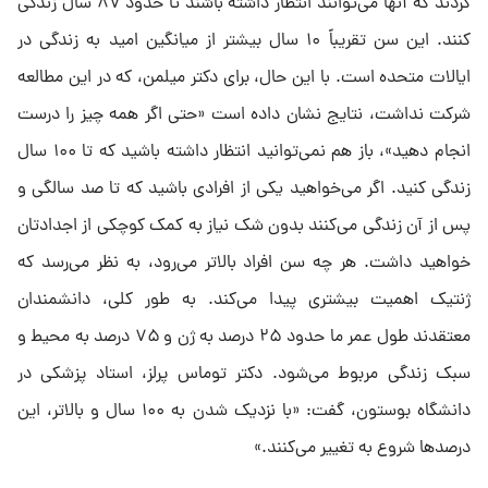
کردند که آنها می‌توانند انتظار داشته باشند تا حدود ۸۷ سال زندگی
کنند. این سن تقریباً ۱۰ سال بیشتر از میانگین امید به زندگی در
ایالات متحده است. با این حال، برای دکتر میلمن، که در این مطالعه
شرکت نداشت، نتایج نشان داده است «حتی اگر همه چیز را درست
انجام دهید»، باز هم نمی‌توانید انتظار داشته باشید که تا ۱۰۰ سال
زندگی کنید. اگر می‌خواهید یکی از افرادی باشید که تا صد سالگی و
پس از آن زندگی می‌کنند بدون شک نیاز به کمک کوچکی از اجدادتان
خواهید داشت. هر چه سن افراد بالاتر می‌رود، به نظر می‌رسد که
ژنتیک اهمیت بیشتری پیدا می‌کند. به طور کلی، دانشمندان
معتقدند طول عمر ما حدود ۲۵ درصد به ژن و ۷۵ درصد به محیط و
سبک زندگی مربوط می‌شود. دکتر توماس پرلز، استاد پزشکی در
دانشگاه بوستون، گفت: «با نزدیک شدن به ۱۰۰ سال و بالاتر، این
درصد‌ها شروع به تغییر می‌کنند.»