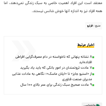
معتقد است این افراد اهمیت خاصی به سبک زندگی نمی‌دهند، اما
همه افراد نیز به اندازه آنها خوش شانس نیستند.
منبع :
فرارو
اخبار مرتبط
۸ نشانه پنهانی که ناخواسته در دام مصرف‌گرایی افراطی
افتاده‌اید
۷ عادت ثروتمندان در امور بانکی که باید یاد بگیرید
از «استیو جابز» تا «ایلان ماسک»؛ نگاهی به عادات غذایی
مدیران صنعت فناوری
۹ عادت صحیح سبک زندگی برای عمر بالای ۱۰۰ سال
روانشناسی