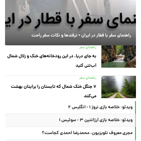
راهنمای سفر با قطار در ایران + ترفندها و نکات سفر راحت
راهنمای سفر
به جای دریا، در این رودخانه‌های خنک و زلال شمال
آب‌تنی کنید
راهنمای سفر
۷ جنگل خنک شمال که تابستان را برایتان بهشت
می‌کنند
ویدئو: خلاصه بازی نروژ ۱ - انگلیس ۲
ویدئو: خلاصه بازی آرژانتین ۳ - سوئیس ۱
مجری معروف تلویزیون، محمدرضا احمدی کجاست؟