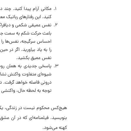
مکانی آرام پیدا کنید. چند د
کنید. این رفتارهای رباتیک معم
نفس عمیقی شکمی و دیافراگم
باعث حرکت شکم به سمت جلو 
احساس سرگیجه، نفس‌ها را سط
را به یاد بیاورید. اگر در 
نفس عمیق بکشید.
پاسخی جدیدی به همان رویدا
شیوه‌ای متفاوت واکنش نشان د
درونی فاصله خواهد گرفت. در 
توجه به لحظه‌ حال، واکنشی
هیچ‌کس محکوم نیست در زندگی، یک ر
بنویسید. فیلمنامه‌ای که در آن عشق
کهنه می‌شود.