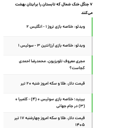
۷ جنگل خنک شمال که تابستان را برایتان بهشت
می‌کنند
ویدئو: خلاصه بازی نروژ ۱ - انگلیس ۲
ویدئو: خلاصه بازی آرژانتین ۳ - سوئیس ۱
مجری معروف تلویزیون، محمدرضا احمدی
کجاست؟
قیمت دلار، طلا و سکه امروز شنبه ۲۰ تیر
ببینید؛ خلاصه بازی سوئیس ۰ (۴) - کلمبیا ۰
(۳) در جام جهانی
قیمت دلار، طلا و سکه امروز چهارشنبه ۱۷ تیر
۱۴۰۵