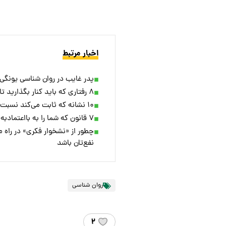
اخبار مرتبط
پدر غایب در روان‌ شناسی یونگی 
۸ رفتاری که باید کنار بگذارید تا محبوب دل نوه‌ها شوید
۱۰ نشانه که ثابت می‌کند نسبت به سایرین «برتری ذهنی» دارید
۷ قانون که شما را به با‌اعتماد‌به‌نفس‌ترین نسخه خودتان تبدیل می‌کند
نفع‌تان باشد
روان شناسی
۲