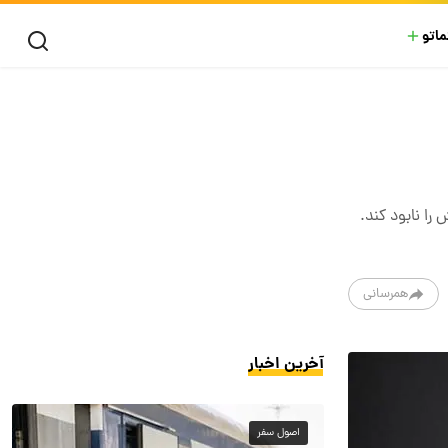
ماتو
را نابود کند.
همرسانی
آخرین اخبار
اصول سفر