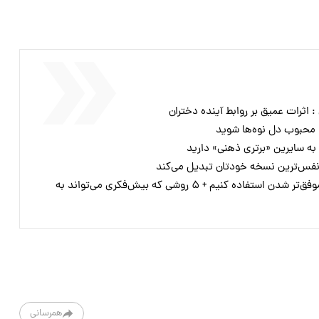
: اثرات عمیق بر روابط آینده دختران
چطور از «نشخوار فکری» در راه موفق‌تر شدن استفاده کنیم + ۵ روشی که بیش‌فکری می‌تواند به
همرسانی