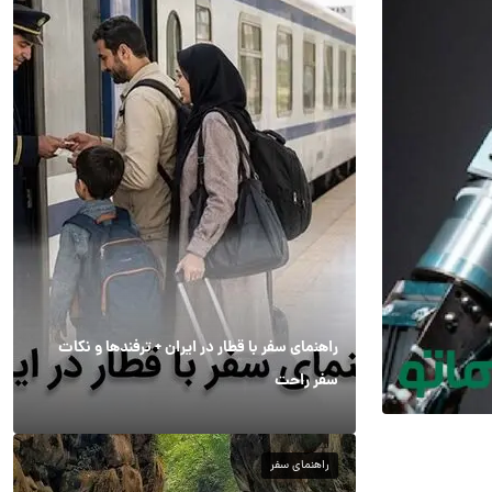
راهنمای سفر با قطار در ایران + ترفندها و نکات
سفر راحت
راهنمای سفر