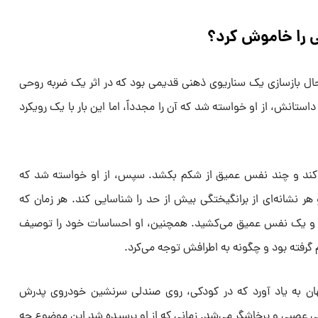
ی را خاموش کرد؟
ال بازسازی یک سناریوی ذهنی قدیمی بود که در اثر یک ضربه‌ روحی
تانش، از او خواسته شد که آن را مجدداً، اما این بار با یک رویکرد
م کند و چند نفس عمیق از شکم بکشد. سپس، از او خواسته شد که
هر نشانه‌ای از برانگیختگی بیش از حد را شناسایی کند. هر زمان که
و یک نفس عمیق می‌کشید. همچنین، او احساسات خود را توصیف
م گرفته بود و چگونه به اطرافش توجه می‌کرد.
ناگهان به یاد آورد که در کودکی، روی صندلی سرنشین خودروی پدرش
 عصبی و پرخاشگر می‌شد. زمانی که از او پرسیده شد این موضوع چه