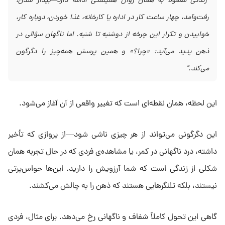
"
زندگی معمولاً به همان روال همیشگی ادامه دارد—بیدار شدن،
رفت‌وآمد، چهار ساعت کار در اداره یا کارخانه، غذا خوردن، دوباره کار،
خوابیدن و تکرار این چرخه از دوشنبه تا شنبه. اما ناگهان سؤالی در
ذهن پدید می‌آید: «چرا؟» و همین پرسش همه‌چیز را دگرگون
می‌کند
."
این لحظه، همان نقطه‌ای است که تغییر واقعی از آن آغاز می‌شود.
این دگرگونی می‌تواند از هر چیزی ناشی شود—از پروازی که تأخیر
داشته، درد ناگهانی در کمر، یا مشاهده‌ی فردی که در حال تجربه همان
شکلی از زندگی است که شما آرزویش را دارید. این‌ها حواس‌پرتی
نیستند، بلکه تلنگرهایی هستند که ذهن را به چالش می‌کشند.
گاهی این تحول کاملاً شفاف و ناگهانی رخ می‌دهد. برای مثال، فردی