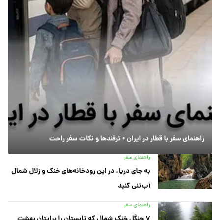
راهنمای سفر با قطار در ایران + ترفندها و نکات سفر راحت
راهنمای سفر
به جای دریا، در این رودخانه‌های خنک و زلال شمال
آب‌تنی کنید
راهنمای سفر
۷ جنگل خنک شمال که تابستان را برایتان بهشت