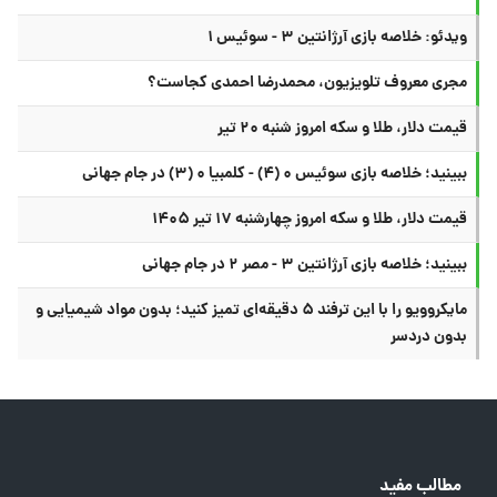
ویدئو: خلاصه بازی آرژانتین ۳ - سوئیس ۱
مجری معروف تلویزیون، محمدرضا احمدی کجاست؟
قیمت دلار، طلا و سکه امروز شنبه ۲۰ تیر
ببینید؛ خلاصه بازی سوئیس ۰ (۴) - کلمبیا ۰ (۳) در جام جهانی
قیمت دلار، طلا و سکه امروز چهارشنبه ۱۷ تیر ۱۴۰۵
ببینید؛ خلاصه بازی آرژانتین ۳ - مصر ۲ در جام جهانی
مایکروویو را با این ترفند ۵ دقیقه‌ای تمیز کنید؛ بدون مواد شیمیایی و
بدون دردسر
مطالب مفید