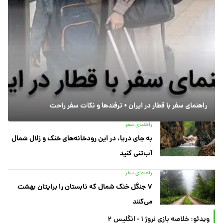
راهنمای سفر با قطار در ایران + ترفندها و نکات سفر راحت
راهنمای سفر
به جای دریا، در این رودخانه‌های خنک و زلال شمال
آب‌تنی کنید
راهنمای سفر
۷ جنگل خنک شمال که تابستان را برایتان بهشت
می‌کنند
ویدئو: خلاصه بازی نروژ ۱ - انگلیس ۲