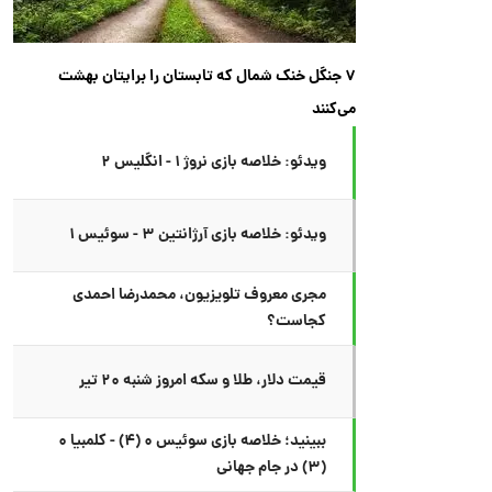
۷ جنگل خنک شمال که تابستان را برایتان بهشت
می‌کنند
ویدئو: خلاصه بازی نروژ ۱ - انگلیس ۲
ویدئو: خلاصه بازی آرژانتین ۳ - سوئیس ۱
مجری معروف تلویزیون، محمدرضا احمدی
کجاست؟
قیمت دلار، طلا و سکه امروز شنبه ۲۰ تیر
ببینید؛ خلاصه بازی سوئیس ۰ (۴) - کلمبیا ۰
(۳) در جام جهانی