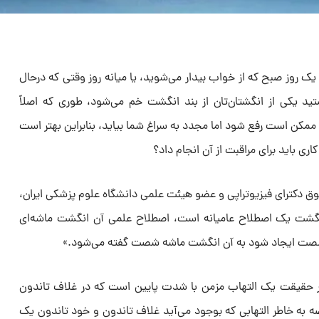
 یک روز صبح که از خواب بیدار می‌شوید، یا میانه روز وقتی که درحال
د یکی از انگشتان‌تان از بند انگشت خم می‌شود، طوری که اصلاً
ق ممکن است رفع شود اما مجدد به سراغ شما بیاید، بنابراین بهتر است
 باید برای مراقبت از آن انجام داد؟
فوق دکترای فیزیوتراپی و عضو هیئت علمی دانشگاه علوم پزشکی ایران،
نگشت یک اصطلاح عامیانه است، اصطلاح علمی آن انگشت ماشه‌ای
ت شصت ایجاد شود به آن انگشت ماشه شصت گفته می‌شود.»
در حقیقت یک التهاب مزمن با شدت پایین است که در غلاف تاندون
ه به خاطر التهابی که بوجود می‌آید غلاف تاندون و خود تاندون یک