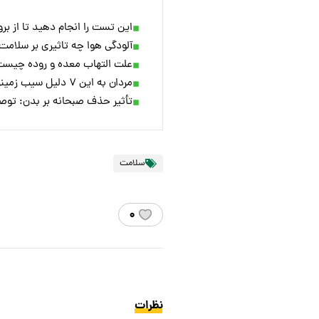
این تست را انجام دهید تا از بر
آلودگی هوا چه تاثیری بر سلامت 
علت التهاب معده و روده چیس
مردان به این ۷ دلیل سیب زمینی زیاد بخورند
تأثیر حذف صبحانه بر بدن: توص
سلامت
۰
نظرات