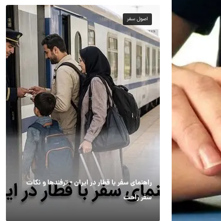
اصول سفر
راهنمای سفر با قطار در ایران + ترفندها و نکات
سفر راحت