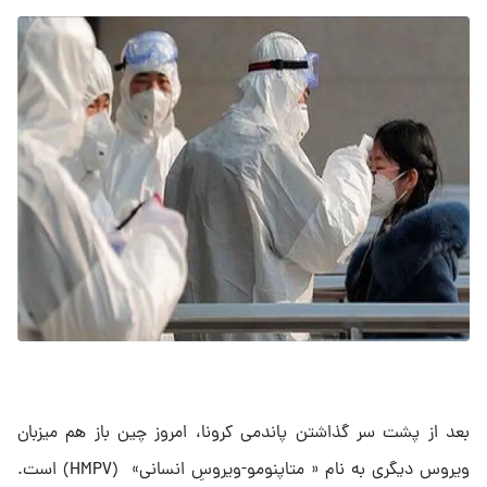
بعد از پشت سر گذاشتن پاندمی کرونا، امروز چین باز هم میزبان
ویروس دیگری به نام « متاپنومو-ویروسِ انسانی» (HMPV) است.