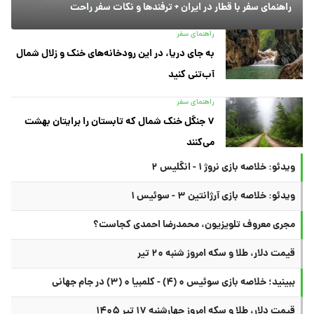
راهنمای سفر با قطار در ایران + ترفندها و نکات سفر راحت
راهنمای سفر
به جای دریا، در این رودخانه‌های خنک و زلال شمال
آب‌تنی کنید
راهنمای سفر
۷ جنگل خنک شمال که تابستان را برایتان بهشت
می‌کنند
ویدئو: خلاصه بازی نروژ ۱ - انگلیس ۲
ویدئو: خلاصه بازی آرژانتین ۳ - سوئیس ۱
مجری معروف تلویزیون، محمدرضا احمدی کجاست؟
قیمت دلار، طلا و سکه امروز شنبه ۲۰ تیر
ببینید؛ خلاصه بازی سوئیس ۰ (۴) - کلمبیا ۰ (۳) در جام جهانی
قیمت دلار، طلا و سکه امروز چهارشنبه ۱۷ تیر ۱۴۰۵