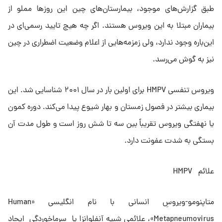
طبق گزارش‌های موجود، بیمارستان‌های چین این روزها مملو از
بیماران مبتلا به این ویروس هستند. اگر چه هیچ تایید رسمی‌ای در
این‌باره وجود ندارد، ولی زمزمه‌هایی از اعلام وضعیت اضطراری در چین
نیز به گوش می‌رسد.
ویروس تنفسی HMPV برای اولین بار در سال ۲۰۰۱ شناسایی شد. این
بیماری بیشتر در فصول زمستان و بهار شیوع پیدا می‌کند. دوره کمون
یا نهفتگی ویروس تقریباً بین سه تا شش روز است و طول مدت آن
بستگی به شدت عفونت دارد.
علائم HMPV
متاپنومو-ویروسِ انسانی با نام انگلیسی «Human
Metapneumovirus»، علائمی شبیه آنفلوانزا یا سرماخوردگی ایجاد