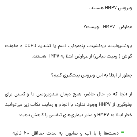
ویروس HMPV هستند.
عوارض HMPV چیست؟
برونشیولیت، برونشیت، پنومونی، آسم یا تشدید COPD و عفونت
گوش (اوتیت میانی) از عوارض ابتلا به HMPV هستند.
چطور از ابتلا به این ویروس پیشگیری کنیم؟
از آنجا که در حال حاضر، هیچ درمان ضدویروسی یا واکسنی برای
جلوگیری از HMPV وجود ندارد، با انجام و رعایت نکات زیر می‌توانید
خطر ابتلا به HMPV و سایر بیماری‌های تنفسی را کاهش دهید:
دست‌ها را با آب و صابون به مدت حداقل ۲۰ ثانیه