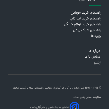
راهنمای خرید موبایل
راهنمای خرید لپ تاپ
راهنمای خرید لوازم خانگی
راهنمای شیک بودن
چهره‌ها
درباره ما
تماس با ما
آرشیو
© 1403 - 1397 کپی بخش یا کل هر کدام از مطالب
راهنماتو
تنها با کسب
مجوز
مکتوب
امکان پذیر است.
طراحی سایت خبری و خبرگزاری
آسام