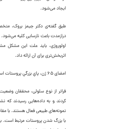
ایجاد می‌شود.
طبق گفته‌ی دکتر جیمز بروک، متخصص
درازمدت باعث نارسایی کلیه می‌شود. د
اولوروژی، باید علت این مشکل مشخ
اثربخش‌تری برای آن ارائه داد.
امضای ۶۵ ژن، پایِ بزرگیِ پروستات است!
فراتر از نوع سلولی، محققان وضعیت 
کردند و به داده‌هایی رسیدند که نش
با بزرگ شدن پروستات مرتبط است. به 