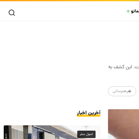
ماتو
ست. این کشف به
همرسانی
آخرین اخبار
اصول سفر