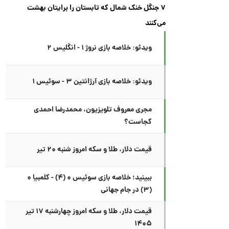
۷ جنگل خنک شمال که تابستان را برایتان بهشت
می‌کنند
ویدئو: خلاصه بازی نروژ ۱ - انگلیس ۲
ویدئو: خلاصه بازی آرژانتین ۳ - سوئیس ۱
مجری معروف تلویزیون، محمدرضا احمدی
کجاست؟
قیمت دلار، طلا و سکه امروز شنبه ۲۰ تیر
ببینید؛ خلاصه بازی سوئیس ۰ (۴) - کلمبیا ۰
(۳) در جام جهانی
قیمت دلار، طلا و سکه امروز چهارشنبه ۱۷ تیر
۱۴۰۵