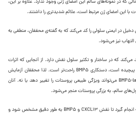
الی که در نمونه‌های سالم این امضای ژنی وجود ندارد. علاوه بر این،
ت با این امضای ژن مرتبط است، علائم شدیدتری را داشتند.
 که پروتئینی دخیل در ایمنی سلولی را کد می‌کند که به گفته‌ی محققان، منطقی به
التهاب نیز می‌شود.
ولی را کد می‌کند که در ساختار و تکثیر سلول نقش دارد. از آنجایی که اثرات
CXCL۱۳ در نمونه‌سازی آزمایشگاهی پیچیده است، دستکاری BMP۵ راحت‌تر است. لذا محققان آزمایش
کردند که آیا افزودن یک ترکیب BMP۵-laden می‌تواند ویژگی طبیعی پروستات را تغییر دهد یا نه. آنان
البته باید مطالعات زیادی در این زمینه انجام گیرد تا نقش CXCL۱۳ و BMP۵ به طور دقیق مشخص شود و