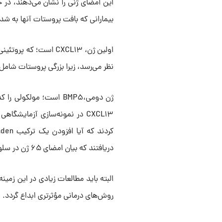
این امضای ژنی را نشان می‌دهند، در ح
بیمارانی که بافت پروستات آنها به شد
اولین ژن، CXCL۱۳ است؛
نظر می‌رسد، زیرا بزرگی پروستات شامل 
ژن دومی،BMP۵ است؛ مولک
دریافتند که بیان امضای ۶۵ ژن در سلول‌های سالم، به بزرگی پروستات منجر می‌شود.
روش‌های درمانی مؤثرتری ابداع گردد.