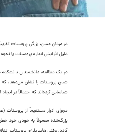
در مردان مسن، بزرگی پروستات تقریبا
دلیل افزایش اندازه پروستات یا نحوه 
در یک مطالعه، دانشمندان دانشکده پ
شدن پروستات را نشان می‌دهد، که به
شناسایی کرده‌اند که احتمالاً در ایجاد
مجرای ادرار مستقیماً از پروستات (غد
بزرگ‌شده معمولاً به خودی خود خطر
گردد. وقتی هایپرپلازی پروستات اتفاق م