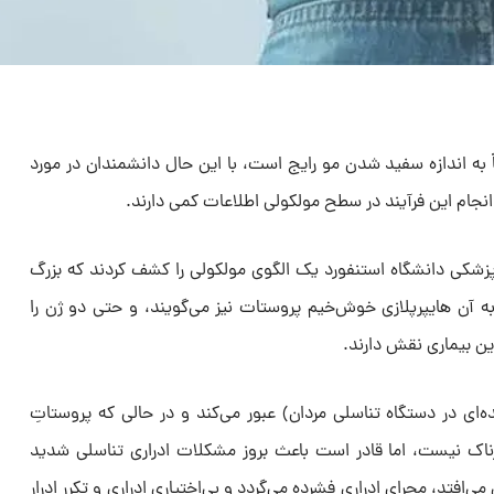
ً به اندازه سفید شدن مو رایج است، با این حال دانشمندان در مورد
انجام این فرآیند در سطح مولکولی اطلاعات کمی دارند.
زشکی دانشگاه استنفورد یک الگوی مولکولی را کشف کردند که بزرگ
 آن هایپرپلازی خوش‌خیم پروستات نیز می‌گویند، و حتی دو ژن را
 این بیماری نقش دارند.
ه‌ای در دستگاه تناسلی مردان) عبور می‌کند و در حالی که پروستاتِ
ناک نیست، اما قادر است باعث بروز مشکلات ادراری تناسلی شدید
ی‌افتد، مجرای ادراری فشرده می‌گردد و بی‌اختیاری ادراری و تکرر ادرار