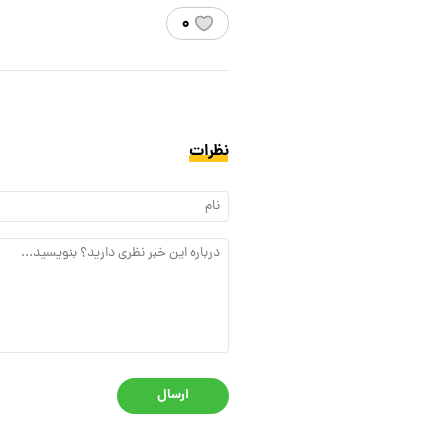
۰
نظرات
ارسال