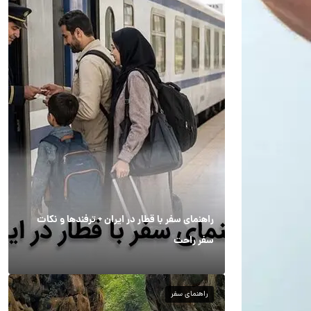
راهنمای سفر با قطار در ایران + ترفندها و نکات
سفر راحت
راهنمای سفر