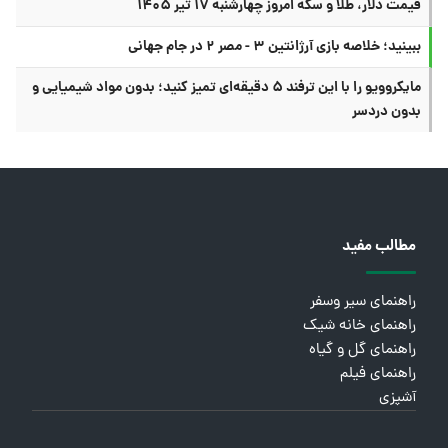
قیمت دلار، طلا و سکه امروز چهارشنبه ۱۷ تیر ۱۴۰۵
ببینید؛ خلاصه بازی آرژانتین ۳ - مصر ۲ در جام جهانی
مایکروویو را با این ترفند ۵ دقیقه‌ای تمیز کنید؛ بدون مواد شیمیایی و
بدون دردسر
مطالب مفید
راهنمای سیر وسفر
راهنمای خانه شیک
راهنمای گل و گیاه
راهنمای فیلم
آشپزی