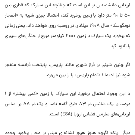
ارزیابی دانشمندان بر این است که چنانچه این سیارک که قطری بین
۵۰ تا ۹۰ متر دارد با زمین برخورد کند، احتمالا چیزی شبیه به «انفجار
تونگوسکا» سال ۱۹۰۸ میلادی در روسیه روی خواهد داد. یعنی زمانی
که برخورد یک سیارک با زمین ۲۰۰۰ کیلومتر مربع از جنگل‌های سیبری
را نابود کرد.
اگر چنین شیئی بر فراز شهری مانند پاریس، پایتخت فرانسه منفجر
شود نیز احتمالا «تمام پاریس» را از بین می‌برد.
با این وجود احتمال برخورد این سیارک با زمین «کمی بیشتر» از ۱
درصد یا یک شانس در ۸۳ طبق گفته ناسا و یک در ۸۸ بر اساس
ارزیابی‌های سازمان فضایی اروپا (ESA) است.
دیگر اینکه اگرچه هنوز هیچ نشانه‌ای مبنی بر محل برخورد وجود