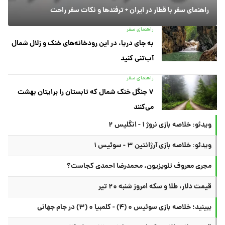
راهنمای سفر با قطار در ایران + ترفندها و نکات سفر راحت
راهنمای سفر
به جای دریا، در این رودخانه‌های خنک و زلال شمال
آب‌تنی کنید
راهنمای سفر
۷ جنگل خنک شمال که تابستان را برایتان بهشت
می‌کنند
ویدئو: خلاصه بازی نروژ ۱ - انگلیس ۲
ویدئو: خلاصه بازی آرژانتین ۳ - سوئیس ۱
مجری معروف تلویزیون، محمدرضا احمدی کجاست؟
قیمت دلار، طلا و سکه امروز شنبه ۲۰ تیر
ببینید؛ خلاصه بازی سوئیس ۰ (۴) - کلمبیا ۰ (۳) در جام جهانی