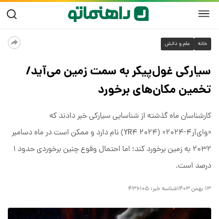
خانه
علم و دانش
سیارکی غول‌پیکر به سمت زمین می‌آید/
تخمین مکان‌های برخورد
کارشناسان ماه گذشته از شناسایی سیارکی خبر دادند که
«وای‌آر۴-۲۰۲۴» (۲۰۲۴ YR۴) نام دارد و ممکن است در ماه دسامبر
۲۰۳۲ به زمین برخورد کند؛ اما احتمال وقوع چنین برخوردی حدود ۱
درصد است.
۱۳ بهمن ۱۴۰۳
شناسه خبر:
۴۳۶۱۰۵