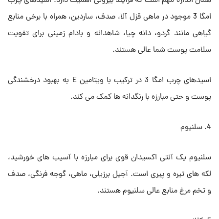
همان اندازه مهم است که فرآیند بیرونی اهمیت دارد. اسیدهای چرب
امگا 3 موجود در ماهی قزل آلا، صدف، ساردین، همراه با برخی منابع
گیاهی مانند گردو، دانه چیا، شاهدانه و بادام زمینی برای تقویت
سلامت پوست شما عالی هستند.
اسیدهای چرب امگا 3 در ترکیب با ویتامین E به بهبود درخشندگی
پوست و حتی مبارزه با رنگدانه ها کمک می کند.
4. سلنیوم
سلنیوم یک آنتی اکسیدان قوی برای مبارزه با آسیب های خورشید،
لکه های تیره و پیری است. آجیل برزیلی، ماهی، گوجه فرنگی، صدف
و تخم مرغ منابع عالی سلنیوم هستند.