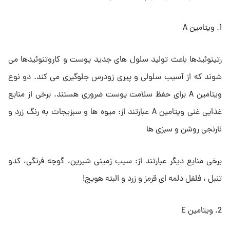
1. ویتامین A
رتینوئیدها باعث تولید سلول های جدید پوست و کاروتنوئیدها می
شوند که از آسیب سلولی و پیری زودرس جلوگیری می کند. دو نوع
ویتامین A برای حفظ سلامت پوست ضروری هستند. برخی از منابع
غذایی غنی ویتامین A عبارتند از: میوه ها و سبزیجات به رنگ زرد و
نارنجی روشن و سبزی ها
برخی منابع دیگر عبارتند از: سیب زمینی شیرین، گوجه فرنگی، کدو
تنبل ، فلفل دلمه ای قرمز و زرد و البته هویج!
2. ویتامین E