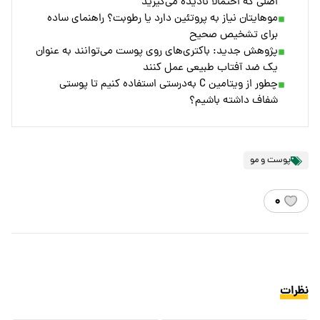
اصلی که احتمالا نادیده می‌گیرید
موهایتان نیاز به پروتئین دارد یا رطوبت؟ راهنمای ساده
برای تشخیص صحیح
پژوهش جدید: باکتری‌های روی پوست می‌توانند به عنوان
یک ضد آفتاب طبیعی عمل کنند
چطور از ویتامین C به‌درستی استفاده کنیم تا پوستی
شفاف داشته باشیم؟
پوست و مو
۰
نظرات