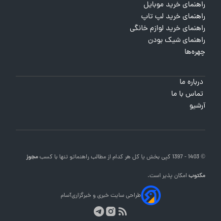
راهنمای خرید موبایل
راهنمای خرید لپ تاپ
راهنمای خرید لوازم خانگی
راهنمای شیک بودن
چهره‌ها
درباره ما
تماس با ما
آرشیو
© 1403 - 1397 کپی بخش یا کل هر کدام از مطالب
راهنماتو
تنها با کسب
مجوز
مکتوب
امکان پذیر است.
طراحی سایت خبری و خبرگزاری
آسام