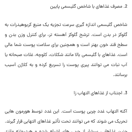
2. مصرف غذاهای با شاخص گلیسمی پایین
شاخص گلیسمی اندازه گیری سرعت تجزیه یک منبع کربوهیدرات به
گلوکز در بدن است. ترشح گلوکز آهسته تر، برای کنترل وزن بدن و
سطح قند خون بهتر است و همچنین برای سلامت پوست شما عالی
است. غذاهای با گلیسمی بالا مانند شکلات، کلوچه، غلات صبحانه یا
آب نبات می توانند پیری پوست را تسریع کرده و به کلاژن آسیب
برسانند.
3. اجتناب از غذاهای التهاب زا
آکنه التهاب غدد چربی پوست است. این غدد توسط هورمون هایی
تحریک می شوند که می توانند تحت تأثیر غذاهای التهابی قرار گیرند.
چنین غذاهایی سرشار از چربی های اشباع شده و هیدروژنه مانند