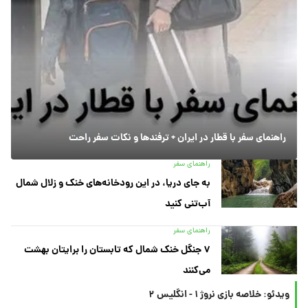
راهنمای سفر با قطار در ایران + ترفندها و نکات سفر راحت
راهنمای سفر
به جای دریا، در این رودخانه‌های خنک و زلال شمال
آب‌تنی کنید
راهنمای سفر
۷ جنگل خنک شمال که تابستان را برایتان بهشت
می‌کنند
ویدئو: خلاصه بازی نروژ ۱ - انگلیس ۲