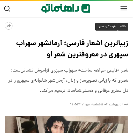
خانه
فرهنگی- هنری
زیباترین اشعار فارسی؛ آرمانشهر سهراب
سپهری در معروفترین شعر او
شعر «قایقی خواهم ساخت» سهراب سپهری فراموش نشدنی‌‎ست؛
شعری که با زبانی تصویرساز و زلال، آرمان‌شهر شاعرانه‌ی سپهری را در
دل سفری عرفانی و هستی‌شناسانه ترسیم می‌کند.
۰۸ اردیبهشت ۱۴۰۴
شناسه خبر:
۴۴۵۳۲۷