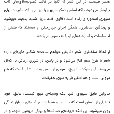
عنصر طبیعت در این شعر نه تنها در قالب تصویرسازی‌های ناب
جلوه‌گر می‌شود بلکه اساس تفکر سپهری را نیز می‌سازد. طبیعت برای
سپهری اسطوره‌ای زنده است؛ قایق، آب، دریا، شب، پنجره، خورشید
و پرندگان اساطیری، همگی اجزای جهان‌بینی او هستند که طیفی از
احساسات و اندیشه‌های او را به تصویر می‌کشند.
از لحاظ ساختاری، شعر «قایقی خواهم ساخت» شکلی دایره‌ای دارد؛
شعر با طرح سفر آغاز می‌شود و در پایان، در شهری آرمانی به کمال
می‌رسد. این حرکت مارپیچ، نمودی از سفر روحانی شاعر است که هم
درونی است و هم افقی باز به سوی حقیقت.
بنابراین قایق سپهری، تنها یک وسیله‌ی عبور نیست؛ قایق، خود
تمثیلی از انسان است که با امید و شجاعت، بر آب‌های بی‌قرار زندگی
روان می‌شود، بی آنکه فریفته‌ی صدف‌ها و پریان دروغین شود، و در