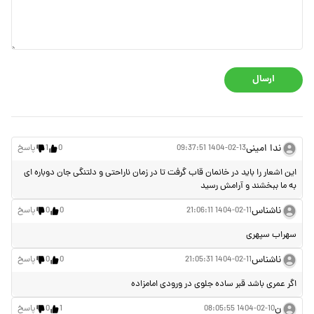
ارسال
ندا امینی
1404-02-13 09:37:51
0
1
پاسخ
این اشعار را باید در خانمان قاب گرفت تا در زمان ناراحتی و دلتنگی جان دوباره ای
به ما ببخشند و آرامش رسید
ناشناس
1404-02-11 21:06:11
0
0
پاسخ
سهراب سپهری
ناشناس
1404-02-11 21:05:31
0
0
پاسخ
اگر عمری باشد قبر ساده جلوی در ورودی امامزاده
ن
1404-02-10 08:05:55
1
0
پاسخ