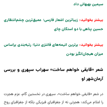
سیمین بهبهانی داد
بیشتر بخوانید:
زیباترین اشعار فارسی؛ عمیق‌ترین چشم‌انتظاری
حسین پناهی با دو استکان چای​
بیشتر بخوانید:
برترین انیمه‌های فانتزی دنیا؛ رتبه‌بندی براساس
میزان هیجان‌انگیز بودن​
شعر «قایقی خواهم ساخت» سهراب سپهری و بررسی
آرمان‌شهر او
در شعر «قایقی خواهم ساخت»، سپهری در نخستین گام، عزم هجرت
را اعلام می‌کند: هجرتی نه از جغرافیای فیزیکی بلکه از جغرافیای روح