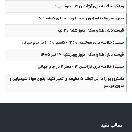
ویدئو: خلاصه بازی آرژانتین ۳ - سوئیس ۱
مجری معروف تلویزیون، محمدرضا احمدی کجاست؟
قیمت دلار، طلا و سکه امروز شنبه ۲۰ تیر
ببینید؛ خلاصه بازی سوئیس ۰ (۴) - کلمبیا ۰ (۳) در جام جهانی
قیمت دلار، طلا و سکه امروز چهارشنبه ۱۷ تیر ۱۴۰۵
ببینید؛ خلاصه بازی آرژانتین ۳ - مصر ۲ در جام جهانی
مایکروویو را با این ترفند ۵ دقیقه‌ای تمیز کنید؛ بدون مواد شیمیایی و
بدون دردسر
مطالب مفید