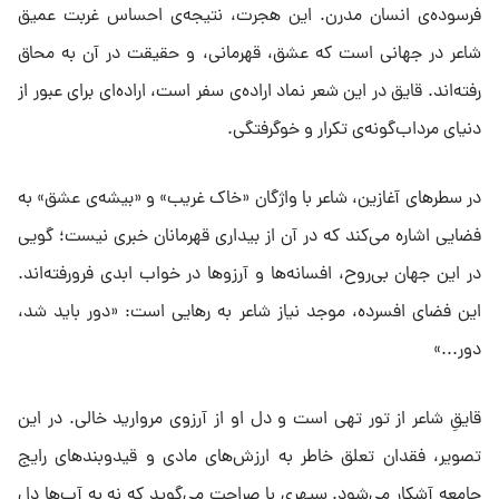
فرسوده‌ی انسان مدرن. این هجرت، نتیجه‌ی احساس غربت عمیق
شاعر در جهانی است که عشق، قهرمانی، و حقیقت در آن به محاق
رفته‌اند. قایق در این شعر نماد اراده‌ی سفر است، اراده‌ای برای عبور از
دنیای مرداب‌گونه‌ی تکرار و خوگرفتگی.
در سطرهای آغازین، شاعر با واژگان «خاک غریب» و «بیشه‌ی عشق» به
فضایی اشاره می‌کند که در آن از بیداری قهرمانان خبری نیست؛ گویی
در این جهان بی‌روح، افسانه‌ها و آرزوها در خواب ابدی فرورفته‌اند.
این فضای افسرده، موجد نیاز شاعر به رهایی است: «دور باید شد،
دور...»
قایقِ شاعر از تور تهی است و دل او از آرزوی مروارید خالی. در این
تصویر، فقدان تعلق خاطر به ارزش‌های مادی و قیدوبندهای رایج
جامعه آشکار می‌شود. سپهری با صراحت می‌گوید که نه به آب‌ها دل