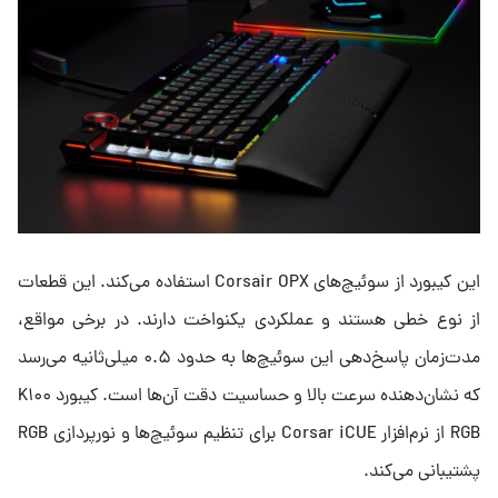
این کیبورد از سوئیچ‌های Corsair OPX استفاده می‌کند. این قطعات
از نوع خطی هستند و عملکردی یکنواخت دارند. در برخی مواقع،
مدت‌زمان پاسخ‌دهی این سوئیچ‌ها به حدود ۰.۵ میلی‌ثانیه می‌رسد
که نشان‌دهنده سرعت بالا و حساسیت دقت آن‌ها است. کیبورد K۱۰۰
RGB از نرم‌افزار Corsar iCUE برای تنظیم سوئیچ‌ها و نورپردازی RGB
پشتیبانی می‌کند.