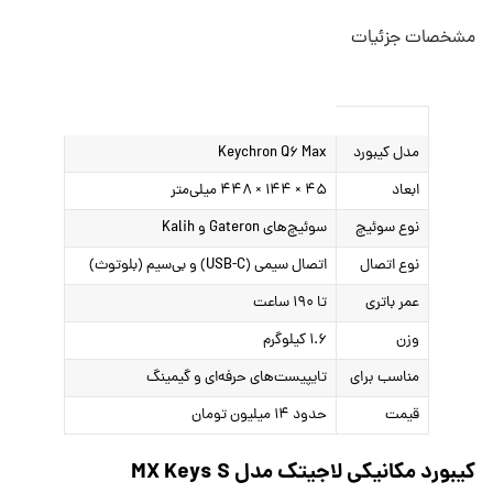
مشخصات جزئیات
مدل کیبورد
Keychron Q۶ Max
ابعاد
۴۵ × ۱۴۴ × ۴۴۸ میلی‌متر
نوع سوئیچ
سوئیچ‌های Gateron و Kalih
نوع اتصال
اتصال سیمی (USB-C) و بی‌سیم (بلوتوث)
عمر باتری
تا ۱۹۰ ساعت
وزن
۱.۶ کیلوگرم
مناسب برای
تایپیست‌های حرفه‌ای و گیمینگ
قیمت
حدود ۱۴ میلیون تومان
کیبورد مکانیکی لاجیتک مدل MX Keys S