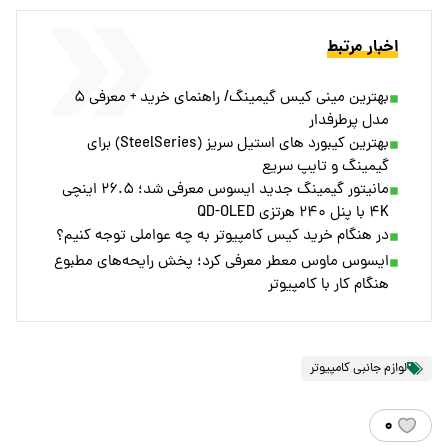
اخبار مرتبط
بهترین مینی کیس گیمینگ/ راهنمای خرید + معرفی ۵
مدل پرطرفدار
بهترین کیبورد های استیل سریز (SteelSeries) برای
گیمینگ و تایپ سریع
مانیتور گیمینگ جدید ایسوس معرفی شد؛ ۲۶.۵ اینچی
۴K با پنل ۲۴۰ هرتزی QD-OLED
در هنگام خرید کیس کامپیوتر به چه عواملی توجه کنیم؟
ایسوس ماوس معطر معرفی کرد؛ پخش رایحه‌های مطبوع
هنگام کار با کامپیوتر
لوازم جانبی کامپیوتر
۰