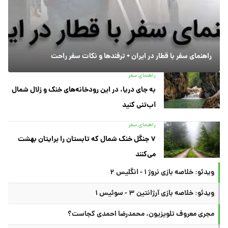
راهنمای سفر با قطار در ایران + ترفندها و نکات سفر راحت
راهنمای سفر
به جای دریا، در این رودخانه‌های خنک و زلال شمال
آب‌تنی کنید
راهنمای سفر
۷ جنگل خنک شمال که تابستان را برایتان بهشت
می‌کنند
ویدئو: خلاصه بازی نروژ ۱ - انگلیس ۲
ویدئو: خلاصه بازی آرژانتین ۳ - سوئیس ۱
مجری معروف تلویزیون، محمدرضا احمدی کجاست؟