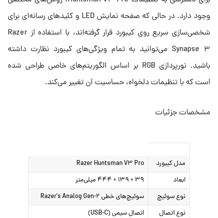
برای دسترسی به تنظیمات Huntsman V۳ Pro، روش‌های مختلفی
وجود دارد. در حالی که صفحه نمایش LED و کلیدهای رسانه‌ای برای
شخصی‌سازی سریع روی کیبورد قرار گرفته‌اند، با استفاده از Razer
Synapse ۳ می‌توانید به تمام ویژگی‌های کیبورد نظارت داشته
باشید. نورپردازی RGB بر اساس الگوریتم‌های خاصی طراحی شده
است که با تنظیمات دلخواه، حساسیت آن تغییر می‌کند.
مشخصات جزئیات
مدل کیبورد
Razer Huntsman V۳ Pro
ابعاد
۳۹ × ۱۳۹ × ۴۴۴ میلی‌متر
نوع سوئیچ
سوئیچ‌های خطی Razer's Analog Gen-۲
نوع اتصال
اتصال سیمی (USB-C)