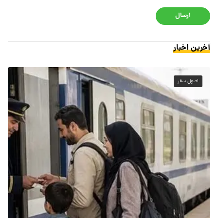
ارسال
آخرین اخبار
اصول سفر