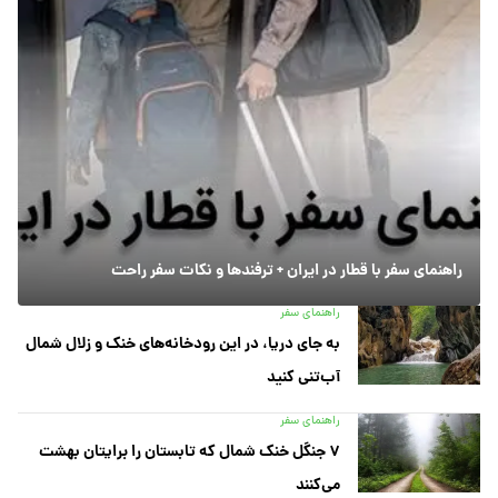
راهنمای سفر با قطار در ایران + ترفندها و نکات سفر راحت
راهنمای سفر
به جای دریا، در این رودخانه‌های خنک و زلال شمال
آب‌تنی کنید
راهنمای سفر
۷ جنگل خنک شمال که تابستان را برایتان بهشت
می‌کنند