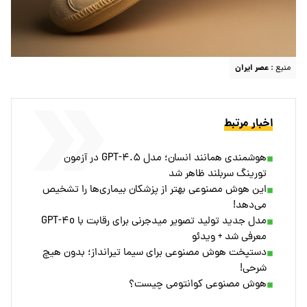
منبع :
عصر ایران
اخبار مرتبط
هوشمندی همانند انسان؛ مدل GPT-۴.۵ در آزمون
تورینگ سربلند ظاهر شد
این هوش مصنوعی بهتر از پزشکان بیماری‌ها را تشخیص
می‌دهد!
مدل جدید تولید تصویر میدجرنی برای رقابت با GPT-۴o
معرفی شد + ویدئو
دستپخت هوش مصنوعی برای سیما تیرانداز؛ بدون هیچ
شرحی!
هوش مصنوعی کوانتومی چیست؟