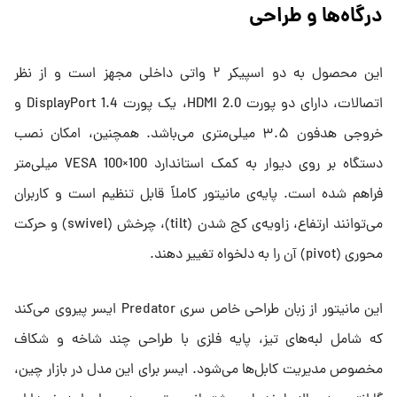
درگاه‌ها و طراحی
این محصول به دو اسپیکر ۲ واتی داخلی مجهز است و از نظر
اتصالات، دارای دو پورت HDMI 2.0، یک پورت DisplayPort 1.4 و
خروجی هدفون ۳.۵ میلی‌متری می‌باشد. همچنین، امکان نصب
دستگاه بر روی دیوار به کمک استاندارد VESA 100×100 میلی‌متر
فراهم شده است. پایه‌ی مانیتور کاملاً قابل تنظیم است و کاربران
می‌توانند ارتفاع، زاویه‌ی کج شدن (tilt)، چرخش (swivel) و حرکت
محوری (pivot) آن را به دلخواه تغییر دهند.
این مانیتور از زبان طراحی خاص سری Predator ایسر پیروی می‌کند
که شامل لبه‌های تیز، پایه‌ فلزی با طراحی چند شاخه و شکاف
مخصوص مدیریت کابل‌ها می‌شود. ایسر برای این مدل در بازار چین،