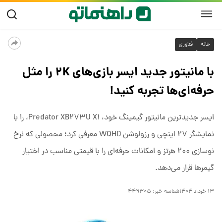
خانه
فناوری
با مانیتور جدید ایسر بازی‌های ۲K را مثل
حرفه‌ای‌ها تجربه کنید!
ایسر جدیدترین مانیتور گیمینگ خود، Predator XB۲۷۳U X۱، را با
نمایشگر ۲۷ اینچی و رزولوشن WQHD معرفی کرد؛ محصولی که نرخ
نوسازی ۲۰۰ هرتز و امکانات حرفه‌ای را با قیمتی مناسب در اختیار
گیمرها قرار می‌دهد.
۱۳ خرداد ۱۴۰۴
شناسه خبر:
۴۴۹۳۰۵