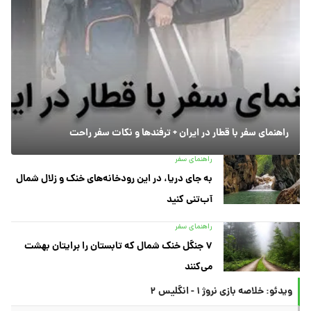
راهنمای سفر با قطار در ایران + ترفندها و نکات سفر راحت
راهنمای سفر
به جای دریا، در این رودخانه‌های خنک و زلال شمال
آب‌تنی کنید
راهنمای سفر
۷ جنگل خنک شمال که تابستان را برایتان بهشت
می‌کنند
ویدئو: خلاصه بازی نروژ ۱ - انگلیس ۲