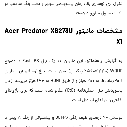
دنبال نرخ نوسازی بالا، زمان پاسخ‌دهی سریع و دقت رنگ مناسب در
یک محصول میان‌رده هستند.
مشخصات مانیتور Acer Predator XB273U
X1
به گزارش راهنماتو،
این مانیتور به یک پنل Fast IPS با وضوح
WQHD (۲۵۶۰×۱۴۴۰ پیکسل) مجهز است. نرخ نوسازی آن از طریق
DisplayPort به ۲۰۰ هرتز و از طریق HDMI به ۱۴۴ هرتز می‌رسد. زمان
پاسخ‌دهی نیز ۱ میلی‌ثانیه (GtG) اعلام شده است که برای بازی‌های
رقابتی و حرفه‌ای ایده‌آل است.
پوشش ۹۰ درصدی طیف رنگی DCI-P3 و پشتیبانی از رنگ ۸ بیتی با