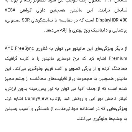
نمایش ۱۶.۷ میلیون رنگ موجب می شود تصاویر زنده و پویا به
نمایش درآیند. این مانیتور همچنین دارای گواهی VESA
DisplayHDR 400 است که در مقایسه با نمایشگرهای SDR معمولی،
روشنایی و داینامیک رنج بهتری را ارائه می‌دهد.
از دیگر ویژگی‌های این مانیتور می توان به فناوری AMD FreeSync
Premium اشاره کرد که نرخ نوسازی مانیتور را با کارت گرافیک
هماهنگ کرده و از پارگی تصویر و افت فریم جلوگیری می‌کند. این
مانیتور همچنین به مجموعه‌ای از قابلیت‌های محافظت از چشم مجهز
شده است که از جمله آنها می توان به نور پس‌زمینه بدون لرزش،
فیلتر کاهش نور آبی و روکش ضد بازتاب ComfyView اشاره کرد.
ویژگی‌هایی که در استفاده طولانی‌مدت، از خستگی و آسیب رسیدن
به چشم‌ها جلوگیری می‌کنند.