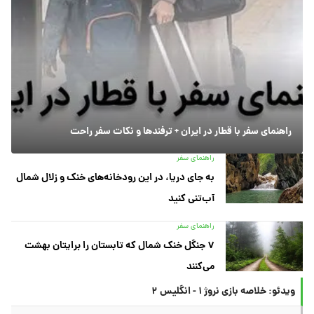
راهنمای سفر با قطار در ایران + ترفندها و نکات سفر راحت
راهنمای سفر
به جای دریا، در این رودخانه‌های خنک و زلال شمال
آب‌تنی کنید
راهنمای سفر
۷ جنگل خنک شمال که تابستان را برایتان بهشت
می‌کنند
ویدئو: خلاصه بازی نروژ ۱ - انگلیس ۲