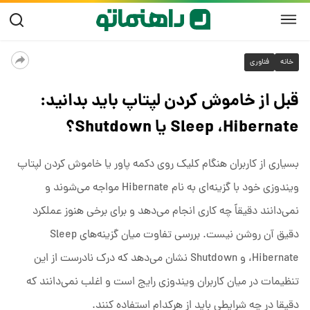
خانه
فناوری
قبل از خاموش کردن لپتاپ باید بدانید:
Sleep ،Hibernate یا Shutdown؟
بسیاری از کاربران هنگام کلیک روی دکمه پاور یا خاموش کردن لپتاپ
ویندوزی خود با گزینه‌ای به نام Hibernate مواجه می‌شوند و
نمی‌دانند دقیقاً چه کاری انجام می‌دهد و برای برخی هنوز عملکرد
دقیق آن روشن نیست. بررسی تفاوت میان گزینه‌های Sleep
،Hibernate و Shutdown نشان می‌دهد که درک نادرست از این
تنظیمات در میان کاربران ویندوزی رایج است و اغلب نمی‌دانند که
دقیقا در چه شرایطی باید از هرکدام استفاده کنند.