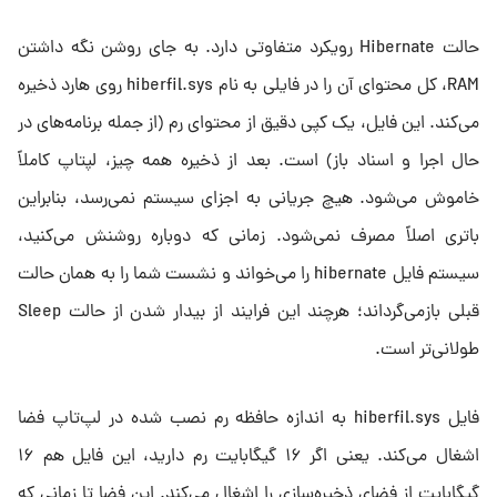
حالت Hibernate رویکرد متفاوتی دارد. به جای روشن نگه داشتن
RAM، کل محتوای آن را در فایلی به نام hiberfil.sys روی هارد ذخیره
می‌کند. این فایل، یک کپی دقیق از محتوای رم (از جمله برنامه‌های در
حال اجرا و اسناد باز) است. بعد از ذخیره همه چیز، لپتاپ کاملاً
خاموش می‌شود. هیچ جریانی به اجزای سیستم نمی‌رسد، بنابراین
باتری اصلاً مصرف نمی‌شود. زمانی که دوباره روشنش می‌کنید،
سیستم فایل hibernate را می‌خواند و نشست شما را به همان حالت
قبلی بازمی‌گرداند؛ هرچند این فرایند از بیدار شدن از حالت Sleep
طولانی‌تر است.
فایل hiberfil.sys به اندازه حافظه رم نصب شده در لپ‌تاپ فضا
اشغال می‌کند. یعنی اگر ۱۶ گیگابایت رم دارید، این فایل هم ۱۶
گیگابایت از فضای ذخیره‌سازی را اشغال می‌کند. این فضا تا زمانی که