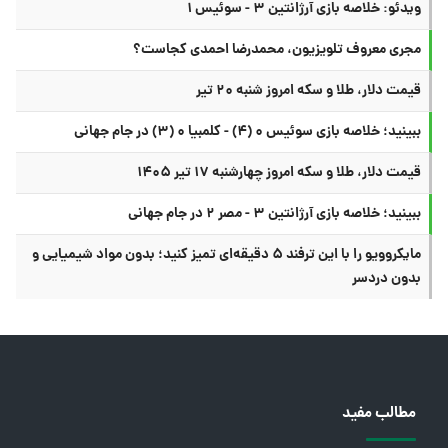
ویدئو: خلاصه بازی آرژانتین ۳ - سوئیس ۱
مجری معروف تلویزیون، محمدرضا احمدی کجاست؟
قیمت دلار، طلا و سکه امروز شنبه ۲۰ تیر
ببینید؛ خلاصه بازی سوئیس ۰ (۴) - کلمبیا ۰ (۳) در جام جهانی
قیمت دلار، طلا و سکه امروز چهارشنبه ۱۷ تیر ۱۴۰۵
ببینید؛ خلاصه بازی آرژانتین ۳ - مصر ۲ در جام جهانی
مایکروویو را با این ترفند ۵ دقیقه‌ای تمیز کنید؛ بدون مواد شیمیایی و
بدون دردسر
مطالب مفید