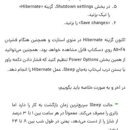
در بخش Shutdown settings، گزینه «Hibernate»
را تیک بزنید.
«Save changes» را بزنید.
اکنون گزینه Hibernate در منوی استارت و همچنین هنگام فشردن
Alt+F4 روی دسکتاپ قابل مشاهده خواهد بود. همچنین می‌توانید
از همین بخش Power Options تنظیم کنید که فشار دادن دکمه پاور
یا بستن درب لپ‌تاپ به‌جای Sleep، عمل Hibernate را انجام دهد.
در آخر و به صورت خلاصه باید بگوییم:
حالت Sleep سریع‌ترین زمان بازگشت به کار را دارد اما
باتری را مصرف می‌کند. معمولاً در هر ساعت بین ۱ تا ۳ درصد
از شارژ را از دست می‌دهد، یعنی در طول شب بین ۸ تا ۲۴
درصد.