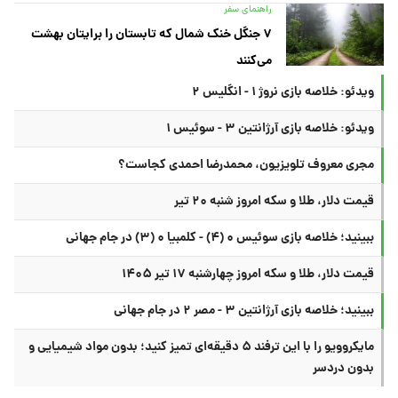
راهنمای سفر
۷ جنگل خنک شمال که تابستان را برایتان بهشت
می‌کنند
ویدئو: خلاصه بازی نروژ ۱ - انگلیس ۲
ویدئو: خلاصه بازی آرژانتین ۳ - سوئیس ۱
مجری معروف تلویزیون، محمدرضا احمدی کجاست؟
قیمت دلار، طلا و سکه امروز شنبه ۲۰ تیر
ببینید؛ خلاصه بازی سوئیس ۰ (۴) - کلمبیا ۰ (۳) در جام جهانی
قیمت دلار، طلا و سکه امروز چهارشنبه ۱۷ تیر ۱۴۰۵
ببینید؛ خلاصه بازی آرژانتین ۳ - مصر ۲ در جام جهانی
مایکروویو را با این ترفند ۵ دقیقه‌ای تمیز کنید؛ بدون مواد شیمیایی و
بدون دردسر