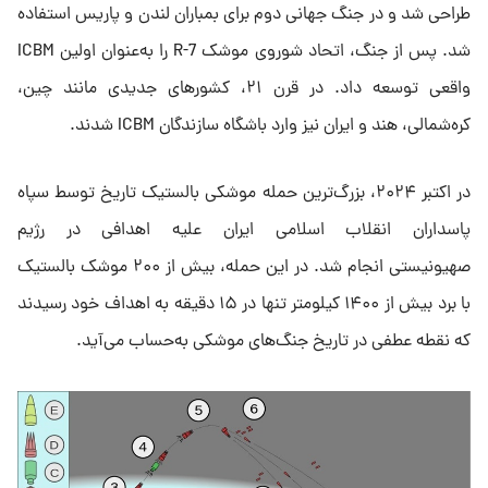
طراحی شد و در جنگ جهانی دوم برای بمباران لندن و پاریس استفاده
شد. پس از جنگ، اتحاد شوروی موشک R-7 را به‌عنوان اولین ICBM
واقعی توسعه داد. در قرن ۲۱، کشورهای جدیدی مانند چین،
کره‌شمالی، هند و ایران نیز وارد باشگاه سازندگان ICBM شدند.
در اکتبر ۲۰۲۴، بزرگ‌ترین حمله موشکی بالستیک تاریخ توسط سپاه
پاسداران انقلاب اسلامی ایران علیه اهدافی در رژیم
صهیونیستی انجام شد. در این حمله، بیش از ۲۰۰ موشک بالستیک
با برد بیش از ۱۴۰۰ کیلومتر تنها در ۱۵ دقیقه به اهداف خود رسیدند
که نقطه عطفی در تاریخ جنگ‌های موشکی به‌حساب می‌آید.