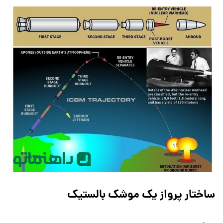
ساختار پرواز یک موشک بالستیک