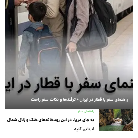
راهنمای سفر با قطار در ایران + ترفندها و نکات سفر راحت
راهنمای سفر
به جای دریا، در این رودخانه‌های خنک و زلال شمال
آب‌تنی کنید