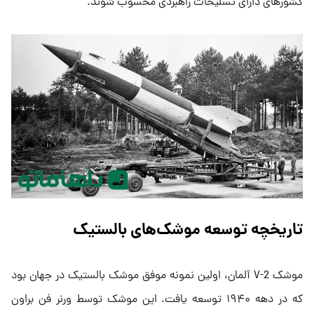
کشورهای دارای تسلیحات راهبردی محسوب شوند.
تاریخچه توسعه موشک‌های بالستیک
موشک V-2 آلمان، اولین نمونه موفق موشک بالستیک در جهان بود
که در دهه ۱۹۴۰ توسعه یافت. این موشک توسط ورنر فن براون