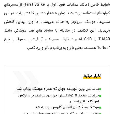
شرایط خاص (مانند عملیات ضربه اول یا First Strike) از مسیرهای
کم‌ارتفاع استفاده می‌شود تا زمان هشدار دشمن کاهش یابد. در این
مسیرها، موشک سریع‌تر به هدف می‌رسد، اما وزن پرتابی کاهش
می‌یابد. این تکنیک در مقابله با سامانه‌های ضد موشکی مانند
THAAD یا GMD اهمیت دارد. مسیرهای آزمایشی معمولاً از نوع
"lofted" هستند، یعنی با زاویه پرتاب بالاتر و برد کمتر.
اخبار مرتبط
بدشانس‌ترین قورباغه جهان که همراه موشک پرتاب شد
جزئیات جدید از کواداستار؛ چرا این موشک برای ارتش
آمریکا حیاتی است؟
موشک سنگرشکن آلمانی کابوس روسیه شد