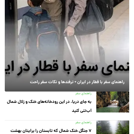
راهنمای سفر با قطار در ایران + ترفندها و نکات سفر راحت
راهنمای سفر
به جای دریا، در این رودخانه‌های خنک و زلال شمال
آب‌تنی کنید
راهنمای سفر
۷ جنگل خنک شمال که تابستان را برایتان بهشت