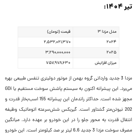
تیر ۱۴۰۴:
مدل مزدا ۳
قیمت (تومان)
۲,۵۳۲,۰۲۱,۳۷۰
۲۰۲۴
۳,۲۹۰,۰۰۰,۰۰۰
۲۰۲۵
میزان افزایش
۷۵۷,۹۷۸,۶۳۰
مزدا 3 جدید وارداتی گروه بهمن از موتور دولیتری تنفس طبیعی بهره
می‌برد. این پیشرانه اکنون به سیستم پاشش سوخت مستقیم یا GDi
مجهز شده است. حداکثر راندمان این پیشرانه 155 اسب‌بخار قدرت و
202 نیوتن‌متر گشتاور است. گیربکس شش‌سرعته اتوماتیک وظیفه
انتقال قدرت به محور جلو را در این خودرو بر عهده دارد. میانگین
مصرف سوخت مزدا 3 جدید 6.6 لیتر بر صد کیلومتر است. این خودرو