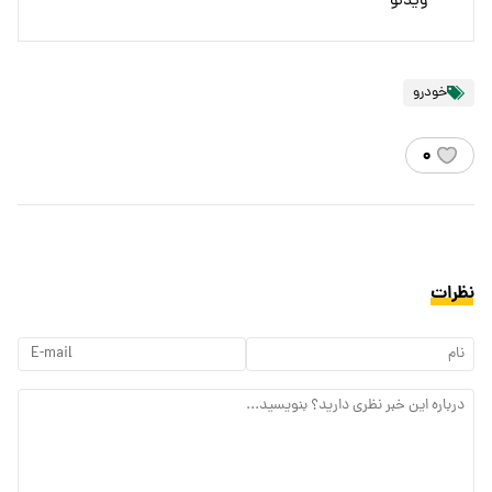
ویدئو
خودرو
۰
نظرات