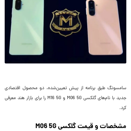
سامسونگ طبق برنامه از پیش تعیین‌شده، دو محصول اقتصادی
جدید با نام‌های گلکسی M06 5G و M16 5G را برای بازار هند معرفی
کرد.
مشخصات و قیمت گلکسی M06 5G