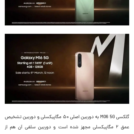
گلکسی M06 5G به دوربین اصلی ۵۰ مگاپیکسلی و دوربین تشخیص
عمق ۲ مگاپیکسلی مجهز شده است و دوربین سلفی آن هم از