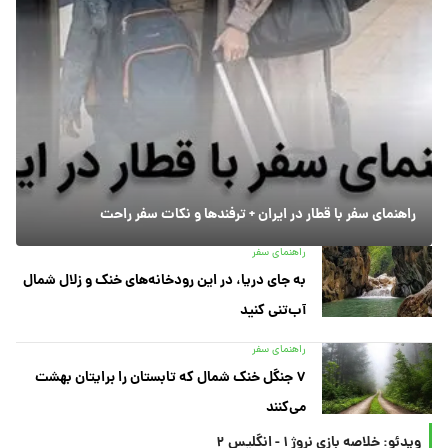
راهنمای سفر با قطار در ایران + ترفندها و نکات سفر راحت
راهنمای سفر
به جای دریا، در این رودخانه‌های خنک و زلال شمال
آب‌تنی کنید
راهنمای سفر
۷ جنگل خنک شمال که تابستان را برایتان بهشت
می‌کنند
ویدئو: خلاصه بازی نروژ ۱ - انگلیس ۲