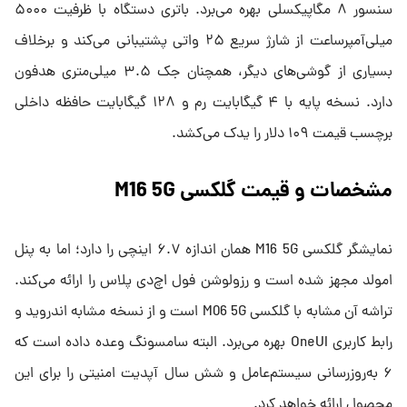
سنسور ۸ مگاپیکسلی بهره می‌برد. باتری دستگاه با ظرفیت ۵۰۰۰
میلی‌آمپرساعت از شارژ سریع ۲۵ واتی پشتیبانی می‌کند و برخلاف
بسیاری از گوشی‌های دیگر، همچنان جک ۳.۵ میلی‌متری هدفون
دارد. نسخه پایه با ۴ گیگابایت رم و ۱۲۸ گیگابایت حافظه داخلی
برچسب قیمت ۱۰۹ دلار را یدک می‌کشد.
مشخصات و قیمت گلکسی M16 5G
نمایشگر گلکسی M16 5G همان اندازه ۶.۷ اینچی را دارد؛ اما به پنل
امولد مجهز شده است و رزولوشن فول اچ‌دی پلاس را ارائه می‌کند.
تراشه آن مشابه با گلکسی M06 5G است و از نسخه مشابه اندروید و
رابط کاربری OneUI بهره می‌برد. البته سامسونگ وعده داده است که
۶ به‌روزرسانی سیستم‌عامل و شش سال آپدیت امنیتی را برای این
محصول ارائه خواهد کرد.