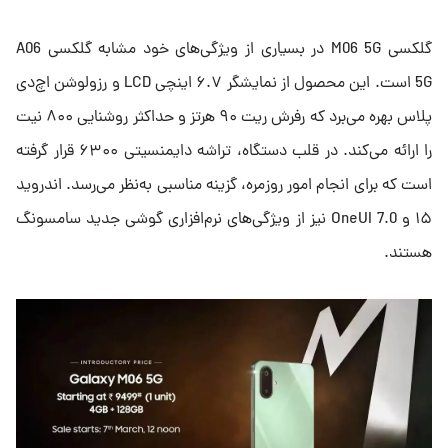
گلکسی M06 5G در بسیاری از ویژگی‌های خود مشابه گلکسی A06
5G است. این محصول از نمایشگر ۶.۷ اینچی LCD و رزولوشن اچ‌دی
پلاس بهره می‌برد که رفرش ریت ۹۰ هرتز و حداکثر روشنایی ۸۰۰ نیت
را ارائه می‌کند. در قلب دستگاه، تراشه دایمنسیتی ۶۳۰۰ قرار گرفته
است که برای انجام امور روزمره، گزینه مناسبی به‌نظر می‌رسد. اندروید
۱۵ و OneUI 7.0 نیز از ویژگی‌های نرم‌افزاری گوشی جدید سامسونگ
هستند.