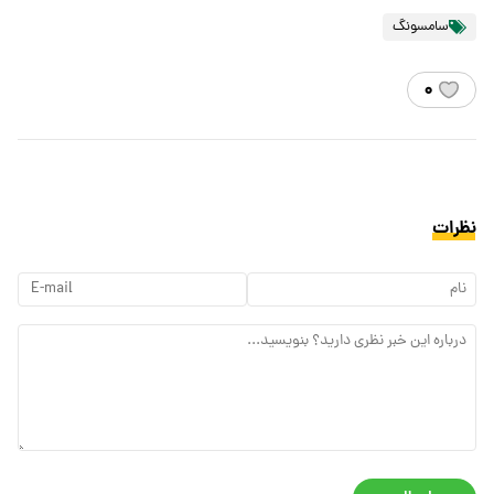
سامسونگ
۰
نظرات