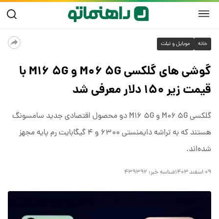
خانه
موبایل و تبلت
گوشی های گلکسی M۰۶ ۵G و M۱۶ ۵G با
قیمت زیر ۱۵۰ دلار معرفی شد
گلکسی M۰۶ ۵G و M۱۶ ۵G دو محصول اقتصادی جدید سامسونگ
هستند که به تراشه دایمنستی ۶۳۰۰ و ۴ گیگابایت رم پایه مجهز
شده‌اند.
۰۹ اسفند ۱۴۰۳
شناسه خبر:
۴۳۹۳۹۲