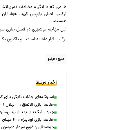
طارمی که با انگیزه مضاعف تمریناتش ر
ترکیب اصلی بازپس گیرد. هواداران ن
هستند.
ترکیب قرار داشته است. او تاکنون ی
منبع :
فرارو
اخبار مرتبط
استوک‌های جذاب نایکی برای کیل
خلاصه بازی الاتفاق ۱ - الهلال ۱ + ویدئو
جدول لیگ برتر بعد از برد پرسپو
خلاصه بازی اودینزه ۰-۴ میلان + ویدئو
خوشحالی و ذوق سردار دورسون از