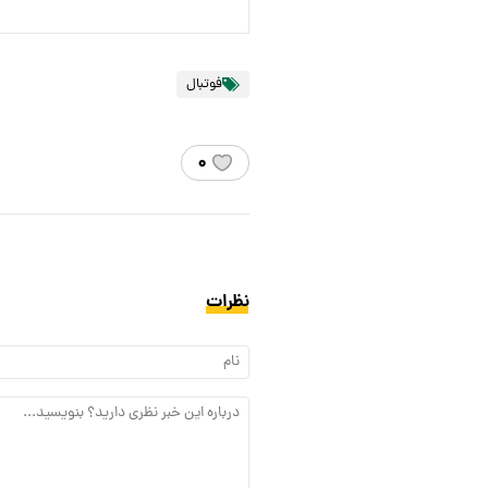
فوتبال
۰
نظرات