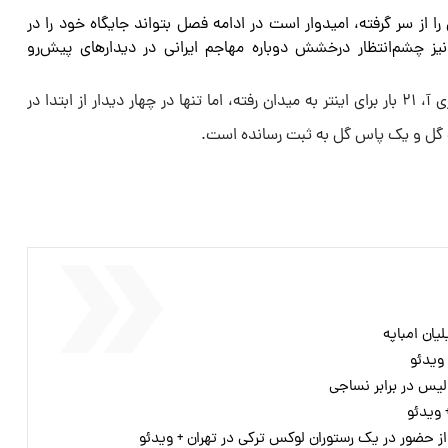
ا از سر گرفته، امیدوار است در ادامه فصل بتواند جایگاه خود را در
یز چشم‌انتظار درخشش دوباره مهاجم ایرانی در دیدار‌های پیش‌رو
این مهاجم بوشهری در فصل جاری سری آ، ۲۱ بار برای اینتر به میدان رفته، اما تنها در چهار دیدار از ابتدا در
ک گل و یک پاس گل به ثبت رسانده است.
یان امباپه
لیس در برابر نساجی
 حضور در یک رستوران لوکس ترکی در تهران + ویدئو