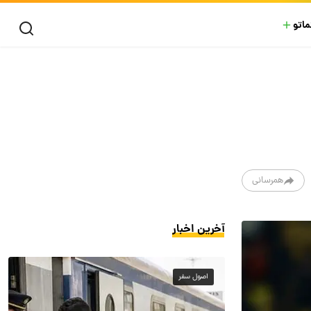
ماتو
همرسانی
آخرین اخبار
اصول سفر