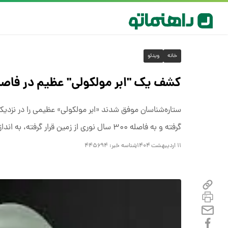
خانه
ویدئو
کشف یک "ابر مولکولی" عظیم در فاصله ۳۰۰ سال نوری زمین +وی
ستاره‌شناسان موفق شدند «ابر مولکولی» عظیمی را در نزدیکی
گرفته و به فاصله ۳۰۰ سال نوری از زمین قرار گرفته، به اندازه ۴۰ برابر ماه در آسمان گسترده است و ۳۴۰۰ برابر خورشید جرم دارد./ایسنا
۱۱ اردیبهشت ۱۴۰۴
شناسه خبر:
۴۴۵۶۹۴