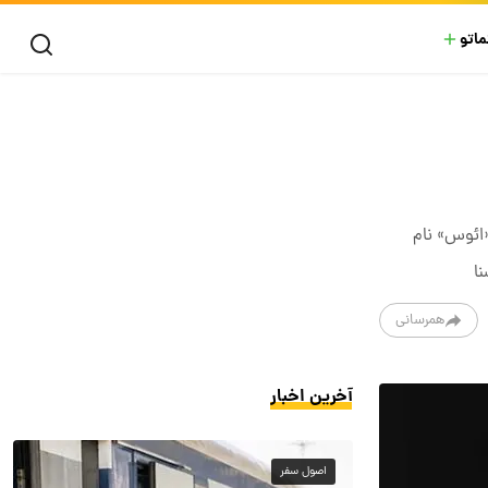
ماتو
«ائوس» نام
همرسانی
آخرین اخبار
اصول سفر