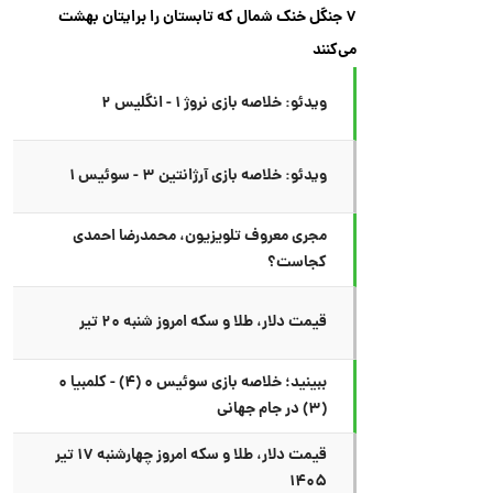
۷ جنگل خنک شمال که تابستان را برایتان بهشت
می‌کنند
ویدئو: خلاصه بازی نروژ ۱ - انگلیس ۲
ویدئو: خلاصه بازی آرژانتین ۳ - سوئیس ۱
مجری معروف تلویزیون، محمدرضا احمدی
کجاست؟
قیمت دلار، طلا و سکه امروز شنبه ۲۰ تیر
ببینید؛ خلاصه بازی سوئیس ۰ (۴) - کلمبیا ۰
(۳) در جام جهانی
قیمت دلار، طلا و سکه امروز چهارشنبه ۱۷ تیر
۱۴۰۵