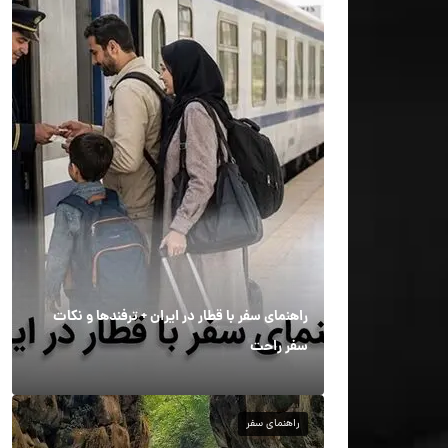
راهنمای سفر با قطار در ایران + ترفندها و نکات
سفر راحت
راهنمای سفر