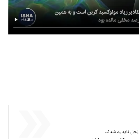
 زحل ناپدید شدند