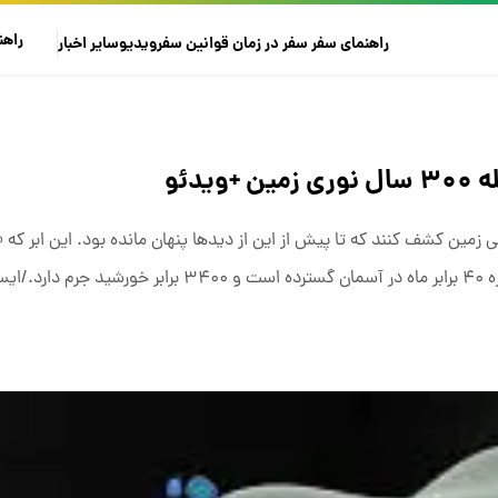
راهن
راهنمای سفر
سفر در زمان
قوانین سفر
ویدیو
سایر
اخبار
دئو
 زمین کشف کنند که تا پیش از این از دیدها پنهان مانده بود. این ابر که 