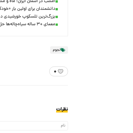
امشب در آسمان ایران؛ ماه و مش
دانشمندان برای اولین بار «خود
بزرگ‌ترین تلسکوپ خورشیدی دنیا
معمای ۳۰ ساله سیاه‌چاله‌ها حل شد
نجوم
۰
نظرات