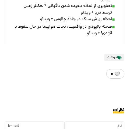
تصاویری از لحظه بلعیده شدن ناگهانی ۹ هکتار زمین
توسط دریا + ویدئو
لحظه ریزش سنگ در جاده‌ چالوس + ویدئو
صحنه بالیودی در واقعیت؛ نجات هواپیما در حال سقوط با
آئودی! + ویدئو
حوادث
۰
نظرات