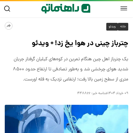
خانه
ویدئو
چترباز چینی در هوا یخ زد! + ویدئو
یک چترباز اهل چین هنگام تمرین در کوه‌های کیلیان گرفتار جریان
شدید هوای چرخشی شد و به‌طور تصادفی تا ارتفاع حدود ۸۵۰۰
متری از سطح زمین بالا رفت؛ ارتفاعی نزدیک به قله اورست.
۰۹ خرداد ۱۴۰۴
شناسه خبر:
۴۴۸۸۶۶