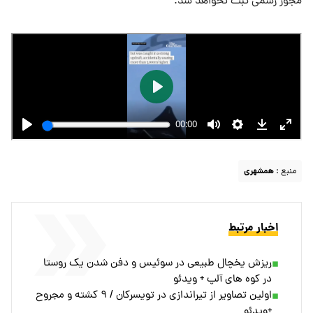
مجوز رسمی ثبت نخواهد شد.
منبع :
همشهری
اخبار مرتبط
ریزش یخچال طبیعی در سوئیس و دفن شدن یک روستا
در کوه های آلپ + ویدئو
اولین تصاویر از تیراندازی در تویسرکان / ۹ کشته و مجروح
+ویدئو