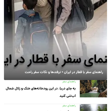
راهنمای سفر با قطار در ایران + ترفندها و نکات سفر راحت
راهنمای سفر
به جای دریا، در این رودخانه‌های خنک و زلال شمال
آب‌تنی کنید
راهنمای سفر