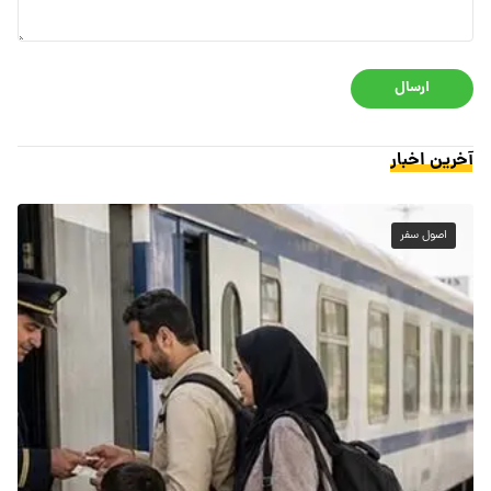
ارسال
آخرین اخبار
اصول سفر