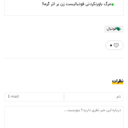
مرگ باورنکردنی فوتبالیست زن بر اثر گرما!
فوتبال
۰
نظرات