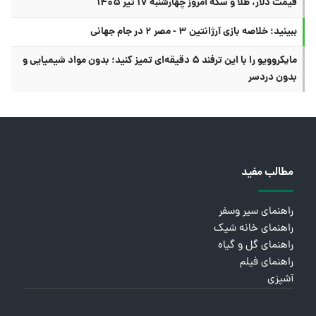
قیمت دلار، طلا و سکه امروز چهارشنبه ۱۷ تیر ۱۴۰۵
ببینید؛ خلاصه بازی آرژانتین ۳ - مصر ۲ در جام جهانی
مایکروویو را با این ترفند ۵ دقیقه‌ای تمیز کنید؛ بدون مواد شیمیایی و
بدون دردسر
مطالب مفید
راهنمای سیر وسفر
راهنمای خانه شیک
راهنمای گل و گیاه
راهنمای فیلم
آشپزی