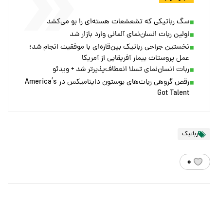
سگ رباتیکی که تشعشعات هسته‌ای را بو می‌کشد
اولین ربات انسان‌نمای آلمانی وارد بازار شد
نخستین جراحی رباتیک بین‌قاره‌ای با موفقیت انجام شد؛
عمل پروستات بیمار آفریقایی از آمریکا
ربات انسا‌ن‌نمای تسلا انعطاف‌پذیرتر شد + ویدئو
رقص گروهی ربات‌های بوستون داینامیکس در America’s
Got Talent
رباتیک
۰