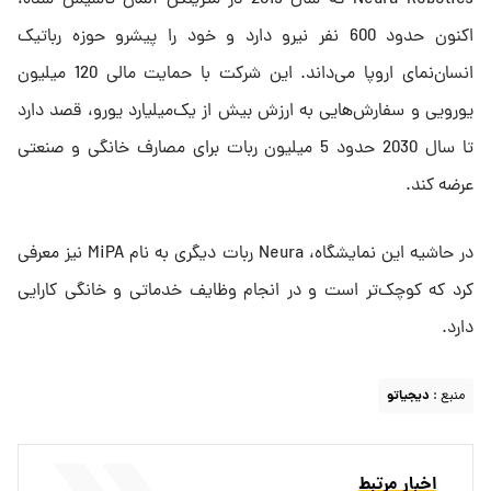
Neura Robotics که سال 2019 در متزینگن آلمان تأسیس شده،
اکنون حدود 600 نفر نیرو دارد و خود را پیشرو حوزه رباتیک
انسان‌نمای اروپا می‌داند. این شرکت با حمایت مالی 120 میلیون
یورویی و سفارش‌هایی به ارزش بیش از یک‌میلیارد یورو، قصد دارد
تا سال 2030 حدود 5 میلیون ربات برای مصارف خانگی و صنعتی
عرضه کند.
در حاشیه این نمایشگاه، Neura ربات دیگری به نام MiPA نیز معرفی
کرد که کوچک‌تر است و در انجام وظایف خدماتی و خانگی کارایی
دارد.
منبع :
دیجیاتو
اخبار مرتبط