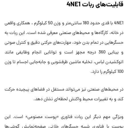
قابلیت‌های ربات 4NE1
4NE1 با قدی حدود 180 سانتی‌متر و وزن 50 کیلوگرم ، همکاری واقعی
در خانه، کارگاه‌ها و محیط‌های صنعتی معرفی شده است. این ربات به
حسگرهایی در تمام بدن خود، مهارت‌های حرکتی دقیق و کنترل صوتی
و بینایی 360 درجه مجهز است و توانایی انجام وظایفی مانند
اتوکشیدن لباس، تخلیه ماشین ظرفشویی و جابه‌جایی اجسام تا وزن
100 کیلوگرم را دارد.
در محیط‌های صنعتی نیز می‌تواند مستقل در فضاهای پیچیده حرکت
کند و به تغییرات محیط واکنش لحظه‌ای نشان دهد.
ویژگی مهم دیگر این ربات فناوری «پوست مصنوعی» است. این
پوست با فناوری شبیه حسگرهای خازنی صفحه‌نمایش گوشی‌ها