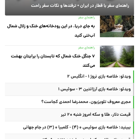
راهنمای سفر با قطار در ایران + ترفندها و نکات سفر راحت
راهنمای سفر
به جای دریا، در این رودخانه‌های خنک و زلال شمال
آب‌تنی کنید
راهنمای سفر
۷ جنگل خنک شمال که تابستان را برایتان بهشت
می‌کنند
ویدئو: خلاصه بازی نروژ ۱ - انگلیس ۲
ویدئو: خلاصه بازی آرژانتین ۳ - سوئیس ۱
مجری معروف تلویزیون، محمدرضا احمدی کجاست؟
قیمت دلار، طلا و سکه امروز شنبه ۲۰ تیر
ببینید؛ خلاصه بازی سوئیس ۰ (۴) - کلمبیا ۰ (۳) در جام جهانی