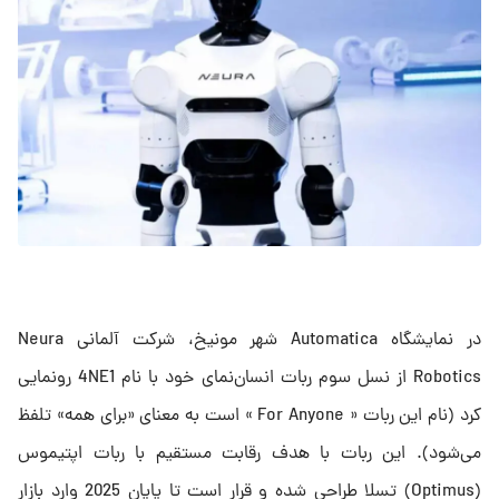
در نمایشگاه Automatica شهر مونیخ، شرکت آلمانی Neura
Robotics از نسل سوم ربات انسان‌نمای خود با نام 4NE1 رونمایی
کرد (نام این ربات « For Anyone » است به‌ معنای «برای همه» تلفظ
می‌شود). این ربات با هدف رقابت مستقیم با ربات اپتیموس
(Optimus) تسلا طراحی شده و قرار است تا پایان 2025 وارد بازار