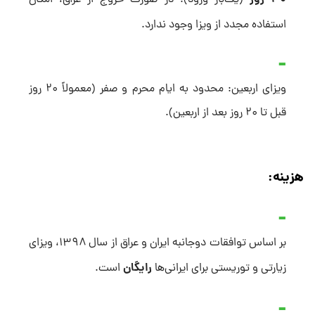
(یک‌بار ورود). در صورت خروج از عراق، امکان
استفاده مجدد از ویزا وجود ندارد.
ویزای اربعین: محدود به ایام محرم و صفر (معمولاً ۲۰ روز
قبل تا ۲۰ روز بعد از اربعین).
هزینه:
بر اساس توافقات دوجانبه ایران و عراق از سال ۱۳۹۸، ویزای
رایگان
زیارتی و توریستی برای ایرانی‌ها
است.