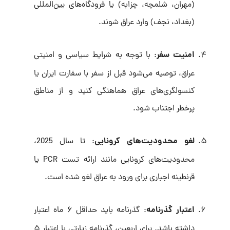
(مهران، شلمچه، چزابه) یا فرودگاه‌های بین‌المللی
(بغداد، نجف) وارد عراق شوند.
امنیت سفر
: با توجه به شرایط سیاسی و امنیتی
عراق، توصیه می‌شود قبل از سفر با سفارت ایران یا
کنسولگری‌های عراق هماهنگی کنید و از مناطق
پرخطر اجتناب شود.
لغو محدودیت‌های کرونایی
: تا سال 2025،
محدودیت‌های کرونایی مانند ارائه تست PCR یا
قرنطینه اجباری برای ورود به عراق لغو شده است.
اعتبار گذرنامه
: گذرنامه باید حداقل ۶ ماه اعتبار
داشته باشد. برای اربعین، گذرنامه زیارتی با اعتبار ۵