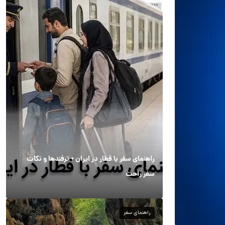
راهنمای سفر با قطار در ایران + ترفندها و نکات
سفر راحت
راهنمای سفر