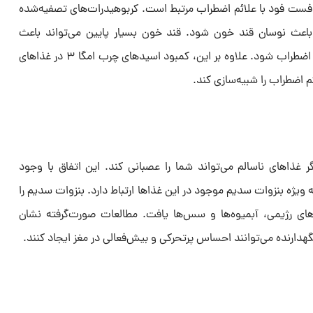
فست فود با علائم اضطراب مرتبط است. کربوهیدرات‌های تصفیه‌شده
باعث نوسان قند خون شود. قند خون بسیار پایین می‌تواند باعث
حملات پانیک، بی‌خوابی و سایر علائم اضطراب شود. علاوه بر این، کمبود اسیدهای چرب امگا ۳ در غذاهای
 اضطراب را شبیه‌سازی کند.
 غذاهای ناسالم می‌تواند شما را عصبانی کند. این اتفاق با وجود
 ویژه بنزوات سدیم موجود در این غذاها ارتباط دارد. بنزوات سدیم را
های رژیمی، آبمیوه‌ها و سس‌ها یافت. مطالعات صورت‌گرفته نشان
دارنده می‌توانند احساس پرتحرکی و بیش‌فعالی در مغز ایجاد کنند.