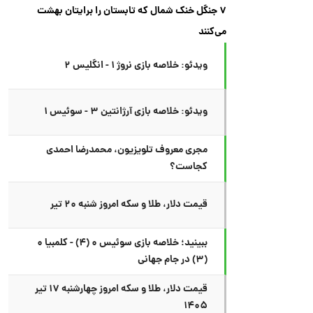
۷ جنگل خنک شمال که تابستان را برایتان بهشت
می‌کنند
ویدئو: خلاصه بازی نروژ ۱ - انگلیس ۲
ویدئو: خلاصه بازی آرژانتین ۳ - سوئیس ۱
مجری معروف تلویزیون، محمدرضا احمدی
کجاست؟
قیمت دلار، طلا و سکه امروز شنبه ۲۰ تیر
ببینید؛ خلاصه بازی سوئیس ۰ (۴) - کلمبیا ۰
(۳) در جام جهانی
قیمت دلار، طلا و سکه امروز چهارشنبه ۱۷ تیر
۱۴۰۵