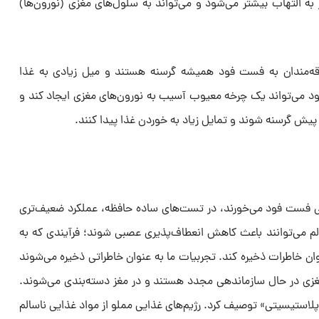
 به التهاب بیشتر می‌شود و می‌تواند به سلول‌های مغزی (نورون‌ها)
مندان به فست فود همیشه گرسنه هستند و میل زیادی به غذا
د می‌تواند یک چرخه معیوب آسیب به نورون‌های مغزی ایجاد کند و
یش گرسنه شوند و تمایل زیاد به خوردن غذا پیدا کنند.
یلی فست فود می‌خورند، در تست‌های ساده حافظه، عملکرد ضعیف‌تری
لم می‌توانند باعث کاهش انعطاف‌پذیری عصبی شوند؛ فرآیندی که به
نوان خاطرات ذخیره کند. تجربیات ما به عنوان خاطراتی ذخیره می‌شوند
مغزی در حال سازماندهی مجدد هستند و در مغز دسته‌بندی می‌شوند.
وپلاستیسیتی» توصیف کرد. رژیم‌های غذایی مملو از مواد غذایی ناسالم