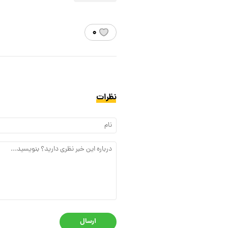
۰
نظرات
ارسال