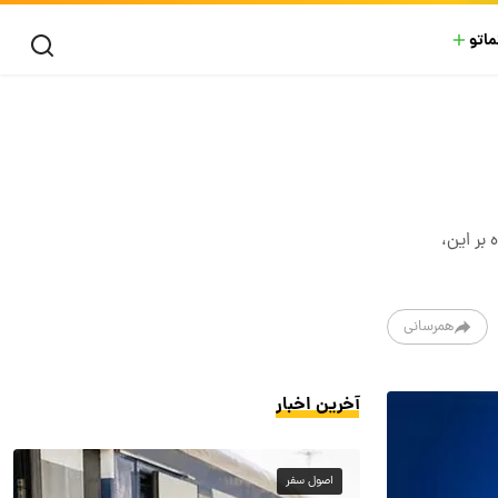
ماتو
بر این،
همرسانی
آخرین اخبار
اصول سفر