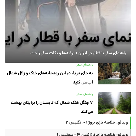
راهنمای سفر با قطار در ایران + ترفندها و نکات سفر راحت
راهنمای سفر
به جای دریا، در این رودخانه‌های خنک و زلال شمال
آب‌تنی کنید
راهنمای سفر
۷ جنگل خنک شمال که تابستان را برایتان بهشت
می‌کنند
ویدئو: خلاصه بازی نروژ ۱ - انگلیس ۲
ویدئو: خلاصه بازی آرژانتین ۳ - سوئیس ۱