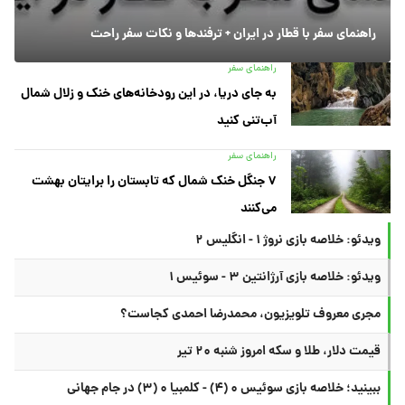
راهنمای سفر با قطار در ایران + ترفندها و نکات سفر راحت
راهنمای سفر
به جای دریا، در این رودخانه‌های خنک و زلال شمال
آب‌تنی کنید
راهنمای سفر
۷ جنگل خنک شمال که تابستان را برایتان بهشت
می‌کنند
ویدئو: خلاصه بازی نروژ ۱ - انگلیس ۲
ویدئو: خلاصه بازی آرژانتین ۳ - سوئیس ۱
مجری معروف تلویزیون، محمدرضا احمدی کجاست؟
قیمت دلار، طلا و سکه امروز شنبه ۲۰ تیر
ببینید؛ خلاصه بازی سوئیس ۰ (۴) - کلمبیا ۰ (۳) در جام جهانی