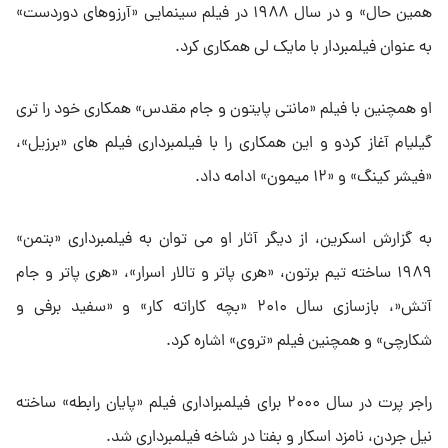
همین حال» و در سال ۱۹۸۸ در فیلم سینمایی «آرزوهای دوردست»
به عنوان فیلمبردار با مایک لی همکاری کرد.
او همچنین با فیلم «مانتی پایتون و جام مقدس» همکاری خود را تری
گیلیام آغاز کردو و این همکاری را با فیلمبرداری فیلم های «برزیل»،
«فیشر کینگ» و «۱۲ میمون» ادامه داد.
به گزارش اسکرین، از دیگر آثار او می توان به فیلمبرداری «بتمن»
۱۹۸۹ ساخته تیم برتون، «هری پاتر و تالار اسرار»، «هری پاتر و جام
آتش«، بازسازی سال ۲۰۱۰ «بچه کاراته کار» و «سفید برفی و
شکارچی» و همچنین فیلم «تروی» اشاره کرد.
راجر پرت در سال ۲۰۰۰ برای فیلمبراداری فیلم «پایان رابطه» ساخته
نیل جردن، نامزد اسکار و بفتا در شاخه فیلمبرداری شد.