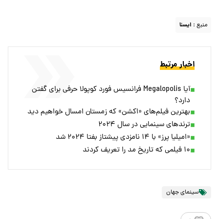
منبع :
ايسنا
اخبار مرتبط
آیا Megalopolis فرانسیس فورد کوپولا حرفی برای گفتن
دارد؟
بهترین فیلم‌های «اکشن» که زمستان امسال خواهیم دید
ترندهای سینمایی در سال ۲۰۲۴
«امیلیا پرز» با ۱۴ نامزدی پیشتاز بفتا ۲۰۲۴ شد
۱۰ فیلمی که تاریخ مد را تعریف کردند
سینمای جهان