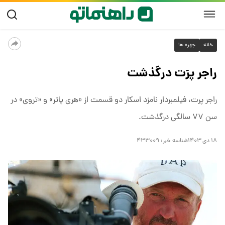
خانه
چهره ها
راجر پرَت درگذشت
راجر پرت، فیلمبردار نامزد اسکار دو قسمت از «هری پاتر» و «تروی» در
سن ۷۷ سالگی درگذشت.
۱۸ دی ۱۴۰۳
شناسه خبر:
۴۳۳۰۰۹