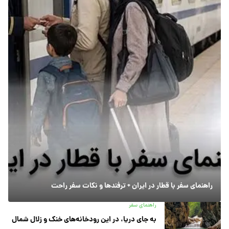
راهنمای سفر با قطار در ایران + ترفندها و نکات سفر راحت
راهنمای سفر
به جای دریا، در این رودخانه‌های خنک و زلال شمال