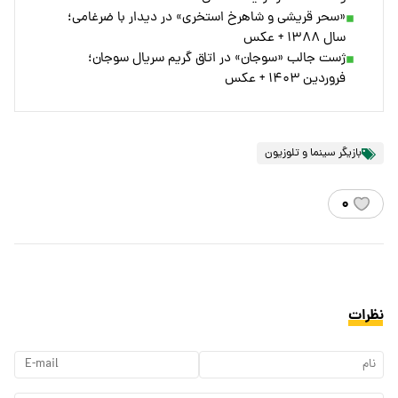
«سحر قریشی و شاهرخ استخری» در دیدار با ضرغامی؛
سال ۱۳۸۸ + عکس
ژست جالب «سوجان» در اتاق گریم سریال سوجان؛
فروردین ۱۴۰۳ + عکس
بازیگر سینما و تلوزیون
۰
نظرات