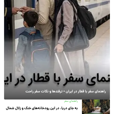
راهنمای سفر با قطار در ایران + ترفندها و نکات سفر راحت
راهنمای سفر
به جای دریا، در این رودخانه‌های خنک و زلال شمال