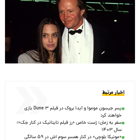
اخبار مرتبط
پسر جیسون موموا و آیدا بروک در فیلم Dune ۳ بازی
خواهند کرد
سفر به زمان؛ ژست خاص «رز فیلم تایتانیک در کنار جک»؛
سال ۱۴۰۳
«مونیکا بلوچی» در کنار همسر سوم اش در ۵۹ سالگی