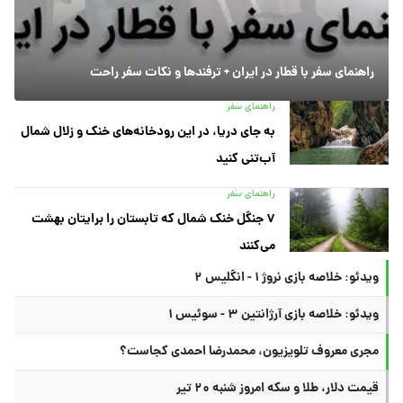
راهنمای سفر با قطار در ایران + ترفندها و نکات سفر راحت
راهنمای سفر
به جای دریا، در این رودخانه‌های خنک و زلال شمال
آب‌تنی کنید
راهنمای سفر
۷ جنگل خنک شمال که تابستان را برایتان بهشت
می‌کنند
ویدئو: خلاصه بازی نروژ ۱ - انگلیس ۲
ویدئو: خلاصه بازی آرژانتین ۳ - سوئیس ۱
مجری معروف تلویزیون، محمدرضا احمدی کجاست؟
قیمت دلار، طلا و سکه امروز شنبه ۲۰ تیر