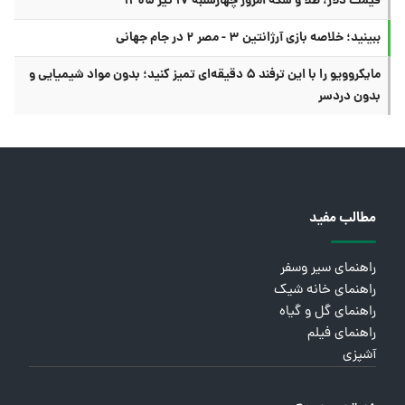
قیمت دلار، طلا و سکه امروز چهارشنبه ۱۷ تیر ۱۴۰۵
ببینید؛ خلاصه بازی آرژانتین ۳ - مصر ۲ در جام جهانی
مایکروویو را با این ترفند ۵ دقیقه‌ای تمیز کنید؛ بدون مواد شیمیایی و
بدون دردسر
مطالب مفید
راهنمای سیر وسفر
راهنمای خانه شیک
راهنمای گل و گیاه
راهنمای فیلم
آشپزی