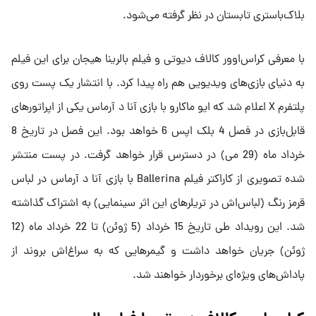
بلاک‌باستری تابستان در نظر گرفته می‌شود.
با معرفی کراس‌اوور کالاف دیوتی و فیلم بالرینا هیجان برای این فیلم
به دنیای بازی‌های ویدیویی هم راه پیدا کرد. با انتشار یک پست روی
پلتفرم X اعلام شد که ایو ماکارو با بازی آنا د آرماس یکی از اپراتورهای
قابل‌بازی در فصل 4 بلک اپس 6 خواهد بود. این فصل در تاریخ 8
خرداد ماه (29 می) در دسترس قرار خواهد گرفت. در پست منتشر
شده تصویری از کاراکتر فیلم Ballerina با بازی آنا د آرماس در لباس
قرمز رنگ (لباس‌اش در تریلرهای این اثر سینمایی) به اشتراک گذاشته
شد. این رویداد طی تاریخ 15 خرداد (5 ژوئن) تا 22 خرداد ماه (12
ژوئن) جریان خواهد داشت و گیمرهایی که به سراغ‌اش بروند از
پاداش‌های ویژه‌ای برخوردار خواهند شد.