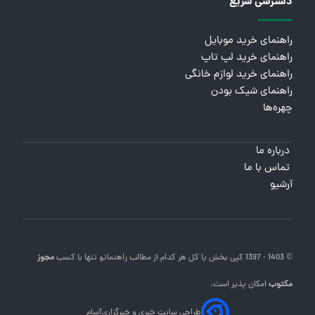
دسترسی سریع
راهنمای خرید موبایل
راهنمای خرید لپ تاپ
راهنمای خرید لوازم خانگی
راهنمای شیک بودن
چهره‌ها
درباره ما
تماس با ما
آرشیو
© 1403 - 1397 کپی بخش یا کل هر کدام از مطالب
راهنماتو
تنها با کسب
مجوز
مکتوب
امکان پذیر است.
طراحی سایت خبری و خبرگزاری
آسام