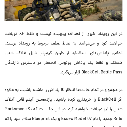
در این رویداد خبری از اهداف پیچیده نیست و فقط XP دریافت
خواهید کرد و می‌توانید به نقاط عطف مربوط به رویداد برسید.
تمامی پاداش‌های استاندارد از طریق گیم‌پلی قابل آنلاک شدن
هستند و فقط یک پاداش بونوس انحصارا در دسترس دارندگان
BlackCell Battle Pass قرار می‌گیرد.
در مجموع در تمام حالت‌ها انتظار 10 پاداش را داشته باشید، به علاوه
اگر BlackCell را خریداری کرده باشید، یازدهمین آیتم قابل آنلاک
شدن را نیز دریافت خواهید کرد. در این جا است که یک Marksman
Rifle جدید با نام Essex Model 07 و یک Blueprint سلاح سرد با تم