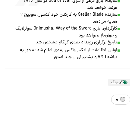
شایعه: بازی فرعی از سری God of War در سال ۲۰۲۶
عرضه خواهد شد
سازنده Stellar Blade به کارکنان خود کنسول سوییچ ۲
هدیه می‌دهد
کارگردان: بازی Onimusha: Way of the Sword سولزلایک
و جهان‌باز نخواهد بود
تاریخ برگزاری رویداد بعدی کپکام مشخص شد
اولین اطلاعات از ایکس‌باکس بعدی اعلام شد؛ مجهز به
تراشه AMD و پشتیبانی از چند استور
گیمینگ
۰