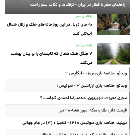
راهنمای سفر با قطار در ایران + ترفندها و نکات سفر راحت
راهنمای سفر
به جای دریا، در این رودخانه‌های خنک و زلال شمال
آب‌تنی کنید
راهنمای سفر
۷ جنگل خنک شمال که تابستان را برایتان بهشت
می‌کنند
ویدئو: خلاصه بازی نروژ ۱ - انگلیس ۲
ویدئو: خلاصه بازی آرژانتین ۳ - سوئیس ۱
مجری معروف تلویزیون، محمدرضا احمدی کجاست؟
قیمت دلار، طلا و سکه امروز شنبه ۲۰ تیر
ببینید؛ خلاصه بازی سوئیس ۰ (۴) - کلمبیا ۰ (۳) در جام جهانی