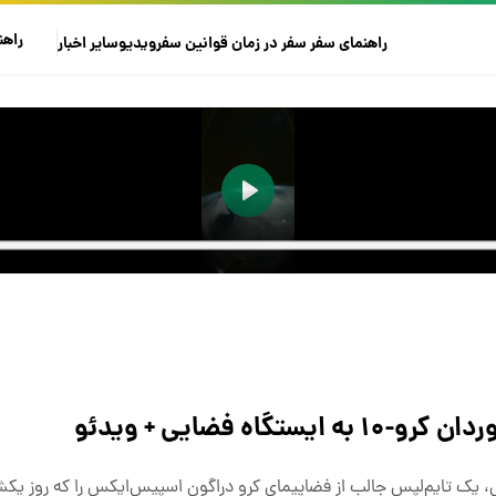
راهن
راهنمای سفر
سفر در زمان
قوانین سفر
ویدیو
سایر
اخبار
ه فضایی + ویدئو
فضایی بین‌المللی، یک تایم‌لپس جالب از فضاپیمای کرو دراگون اسپیس‌ایکس را که روز ی