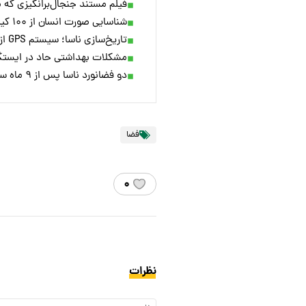
فیلم مستند جنجال‌برانگیزی که 
شناسایی صورت انسان از ۱۰۰ کیلومتری / دقیق‌ترین سیستم جاسوسی جهان اینجاست!
تاریخ‌سازی ناسا؛ سیستم GPS از فاصله ۳۹۰ هزار کیلومتری در ماه فعال شد
مشکلات بهداشتی حاد در ایستگاه
دو فضانورد ناسا پس از ۹ ماه سرگردانی در فضا به زمین باز می‌گردند
فضا
۰
نظرات