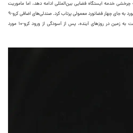
ه چرخشی خدمه ایستگاه فضایی بین‌المللی ادامه دهد، اما ماموریت
کرو-۹ را در ماه سپتامبر تنها با دو فضانورد به جای چهار فضانورد معمولی پرتاب کرد. صندلی‌های اضافی کرو-۹
توسط ویلمور و ویلیامز هنگام بازگشت به زمین در روزهای آینده، پس از آسودگی از ورود کرو-۱۰ مورد