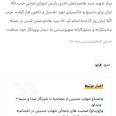
پیکر شهید سید هاشم صفی الدین رئیس شورای اجرایی حزب الله
لبنان برای تشییع و خاکسپاری مورد تغسیل و تکفین قرار گرفت. حزب
الله لبنان روز گذشته اعلام کرد که سید هاشم صفی الدین در حمله
جنایتکارانه و تجاوزکارانه صهیونیستی به دیدار پروردگار خود شتافت.
۰۳ آبان ۱۴۰۳
شناسه خبر:
۴۲۰۹۶۸
منبع :
فرارو
اخبار مرتبط
امتناع شهاب حسینی از مصاحبه با خبرنگار صدا و سیما +
ویدئو
(ویدئو) صحبت های جنجالی شهاب حسینی در اختتامیه