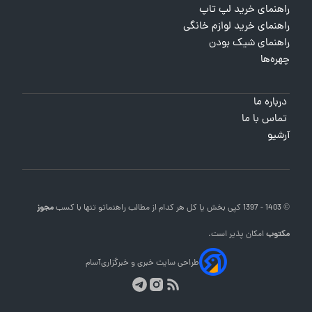
راهنمای خرید لپ تاپ
راهنمای خرید لوازم خانگی
راهنمای شیک بودن
چهره‌ها
درباره ما
تماس با ما
آرشیو
© 1403 - 1397 کپی بخش یا کل هر کدام از مطالب
راهنماتو
تنها با کسب
مجوز
مکتوب
امکان پذیر است.
طراحی سایت خبری و خبرگزاری
آسام