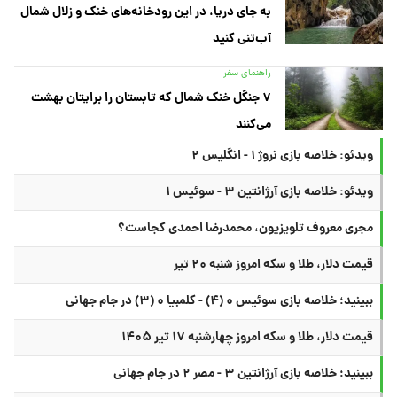
به جای دریا، در این رودخانه‌های خنک و زلال شمال
آب‌تنی کنید
راهنمای سفر
۷ جنگل خنک شمال که تابستان را برایتان بهشت
می‌کنند
ویدئو: خلاصه بازی نروژ ۱ - انگلیس ۲
ویدئو: خلاصه بازی آرژانتین ۳ - سوئیس ۱
مجری معروف تلویزیون، محمدرضا احمدی کجاست؟
قیمت دلار، طلا و سکه امروز شنبه ۲۰ تیر
ببینید؛ خلاصه بازی سوئیس ۰ (۴) - کلمبیا ۰ (۳) در جام جهانی
قیمت دلار، طلا و سکه امروز چهارشنبه ۱۷ تیر ۱۴۰۵
ببینید؛ خلاصه بازی آرژانتین ۳ - مصر ۲ در جام جهانی