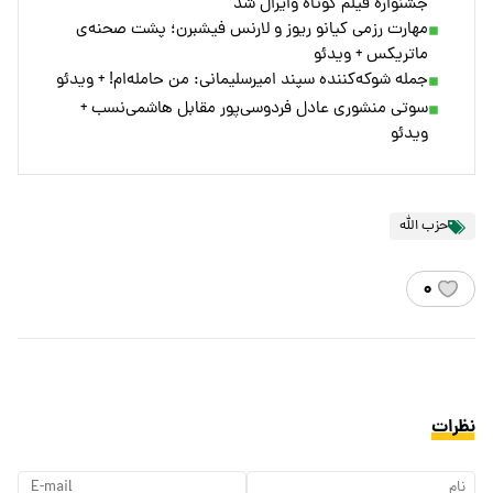
جشنواره فیلم کوتاه وایرال شد
مهارت رزمی کیانو ریوز و لارنس فیشبرن؛ پشت صحنه‌ی
ماتریکس + ویدئو
جمله شوکه‌کننده سپند امیرسلیمانی: من حامله‌ام! + ویدئو
سوتی منشوری عادل فردوسی‌پور مقابل هاشمی‌نسب +
ویدئو
حزب الله
۰
نظرات