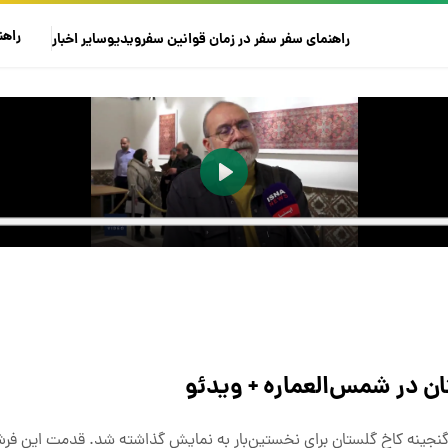
راهن
راهنمای سفر
سفر در زمان
قوانین سفر
ویدیو
سایر
اخبار
ان در شمس‌العماره + ویدئو
شمس‌العماره، حدود ۲۰ قطعه فرش از گنجینه کاخ گلستان برای نخستین‌بار به نمایش گذاشته شد. قدمت ای