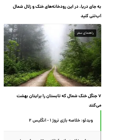
به جای دریا، در این رودخانه‌های خنک و زلال شمال
آب‌تنی کنید
راهنمای سفر
۷ جنگل خنک شمال که تابستان را برایتان بهشت
می‌کنند
ویدئو: خلاصه بازی نروژ ۱ - انگلیس ۲