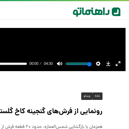
خانه
ویدئو
رونمایی از فرش‌های گنجینه کاخ گلست
همزمان با بازگشایی 