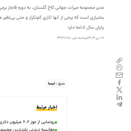
مدیر مجموعه میراث جهانی کاخ گلستان، به دوره قاجار برمی‌گ
بختیاری است که برخی از آنها آثاری کم‌تکرار و حتی بی‌نظی
پایان سال ادامه دارد
۱۸ دی ۱۴۰۳
شناسه خبر:
۴۳۲۸۷۶
منبع :
ایسنا
اخبار مرتبط
رونمایی از موز ۶.۲ میلیون دلاری + ویدئو
مقایسه‌ دیدنی بلندترین مجسمه