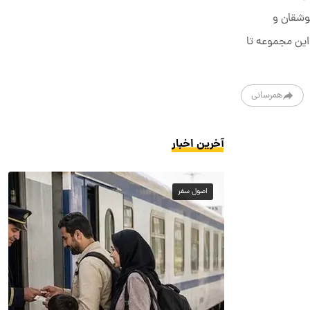
جوشقان و
این مجموعه تا
همرسانی
آخرین اخبار
اصول سفر