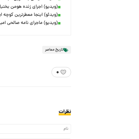
(ویدیو) اجرای زنده هومن بختیا
(ویدئو) اینجا معطرترین کوچه ای
(ویدیو) ماجرای نامه صالحی امی
تاریخ معاصر
۰
نظرات