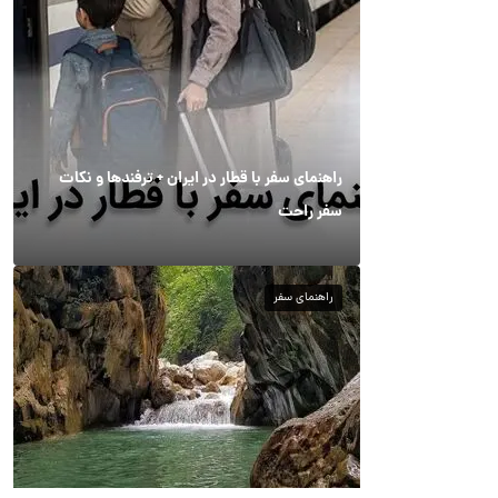
راهنمای سفر با قطار در ایران + ترفندها و نکات
سفر راحت
راهنمای سفر