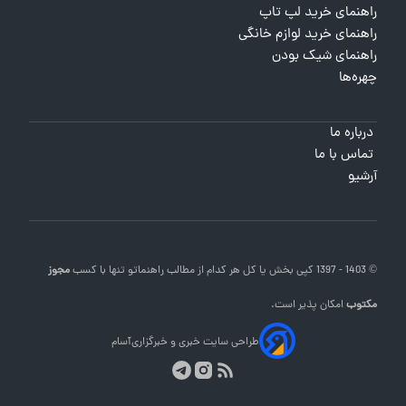
راهنمای خرید لپ تاپ
راهنمای خرید لوازم خانگی
راهنمای شیک بودن
چهره‌ها
درباره ما
تماس با ما
آرشیو
© 1403 - 1397 کپی بخش یا کل هر کدام از مطالب
راهنماتو
تنها با کسب
مجوز
مکتوب
امکان پذیر است.
طراحی سایت خبری و خبرگزاری
آسام