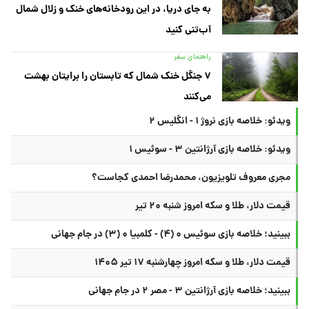
به جای دریا، در این رودخانه‌های خنک و زلال شمال
آب‌تنی کنید
راهنمای سفر
۷ جنگل خنک شمال که تابستان را برایتان بهشت
می‌کنند
ویدئو: خلاصه بازی نروژ ۱ - انگلیس ۲
ویدئو: خلاصه بازی آرژانتین ۳ - سوئیس ۱
مجری معروف تلویزیون، محمدرضا احمدی کجاست؟
قیمت دلار، طلا و سکه امروز شنبه ۲۰ تیر
ببینید؛ خلاصه بازی سوئیس ۰ (۴) - کلمبیا ۰ (۳) در جام جهانی
قیمت دلار، طلا و سکه امروز چهارشنبه ۱۷ تیر ۱۴۰۵
ببینید؛ خلاصه بازی آرژانتین ۳ - مصر ۲ در جام جهانی