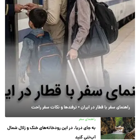
راهنمای سفر با قطار در ایران + ترفندها و نکات سفر راحت
راهنمای سفر
به جای دریا، در این رودخانه‌های خنک و زلال شمال
آب‌تنی کنید