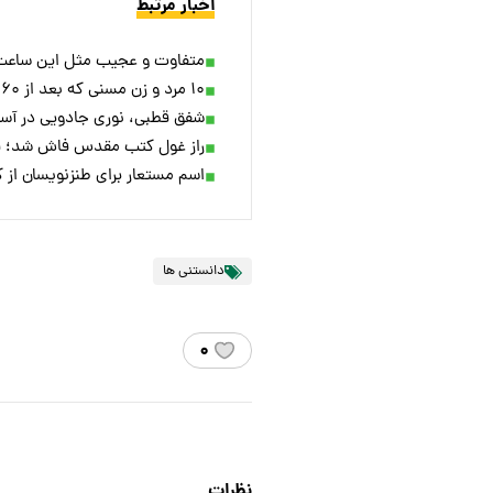
اخبار مرتبط
متفاوت و عجیب مثل این ساعت!
۱۰ مرد و زن مسنی که بعد از ۶۰ سالگی به شهرت و موفقیت رسیدند
شفق قطبی، نوری جادویی در آسما
راز غول کتب مقدس فاش شد؛ ق
اسم مستعار برای طنزنویسان از
دانستنی ها
۰
نظرات