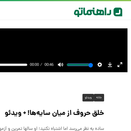
خانه
ویدئو
خلق حروف از میان سایه‌ها! + ویدئو
ساده به نظر می‌رسد اما اشتباه نکنید؛ او سالها تمرین و آز