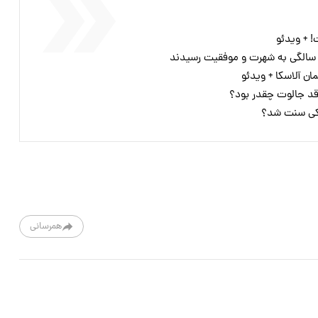
 + ویدئو
ن آلاسکا + ویدئو
د جالوت چقدر بود؟
 کی سنت شد؟
همرسانی