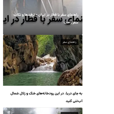
راهنمای سفر با قطار در ایران + ترفندها و نکات
سفر راحت
راهنمای سفر
به جای دریا، در این رودخانه‌های خنک و زلال شمال
آب‌تنی کنید