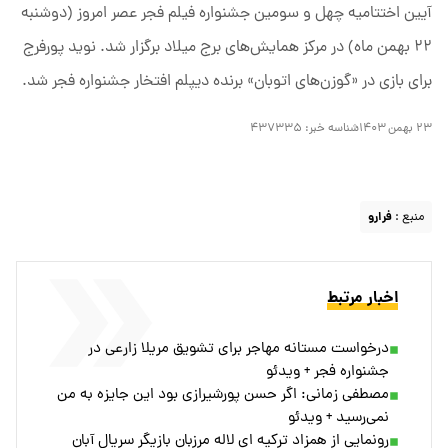
آیین اختتامیه چهل و سومین جشنواره فیلم فجر عصر امروز (دوشنبه
۲۲ بهمن ماه) در مرکز همایش‌های برج میلاد برگزار شد. نوید پورفرج
برای بازی در «گوزن‌های اتوبان» برنده دیپلم افتخار جشنواره فجر شد.
۲۳ بهمن ۱۴۰۳
شناسه خبر:
۴۳۷۳۳۵
منبع :
فرارو
اخبار مرتبط
درخواست مستانه مهاجر برای تشویق مریلا زارعی در
جشنواره فجر + ویدئو
مصطفی زمانی: اگر حسن پورشیرازی بود این جایزه به من
نمی‌رسید + ویدئو
رونمایی از همزاد ترکیه ای لاله مرزبان بازیگر سریال آبان