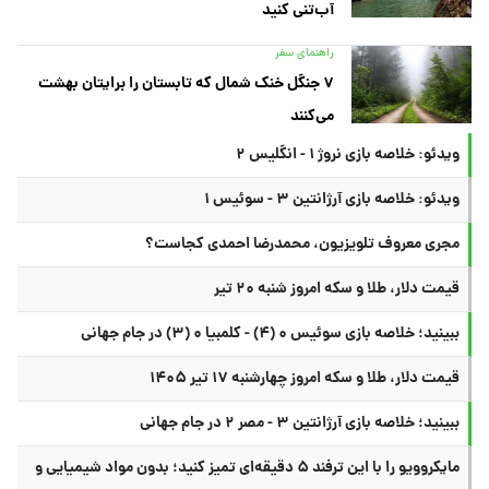
آب‌تنی کنید
راهنمای سفر
۷ جنگل خنک شمال که تابستان را برایتان بهشت
می‌کنند
ویدئو: خلاصه بازی نروژ ۱ - انگلیس ۲
ویدئو: خلاصه بازی آرژانتین ۳ - سوئیس ۱
مجری معروف تلویزیون، محمدرضا احمدی کجاست؟
قیمت دلار، طلا و سکه امروز شنبه ۲۰ تیر
ببینید؛ خلاصه بازی سوئیس ۰ (۴) - کلمبیا ۰ (۳) در جام جهانی
قیمت دلار، طلا و سکه امروز چهارشنبه ۱۷ تیر ۱۴۰۵
ببینید؛ خلاصه بازی آرژانتین ۳ - مصر ۲ در جام جهانی
مایکروویو را با این ترفند ۵ دقیقه‌ای تمیز کنید؛ بدون مواد شیمیایی و