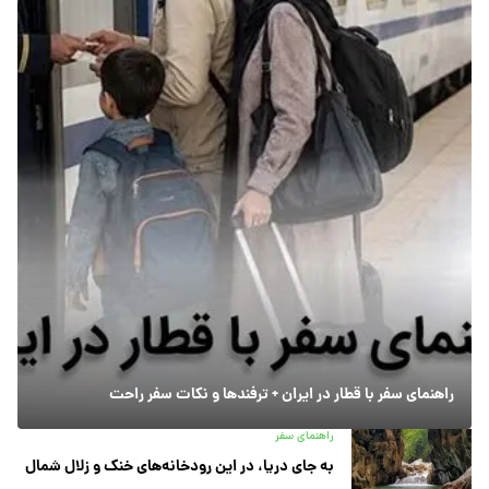
راهنمای سفر با قطار در ایران + ترفندها و نکات سفر راحت
راهنمای سفر
به جای دریا، در این رودخانه‌های خنک و زلال شمال