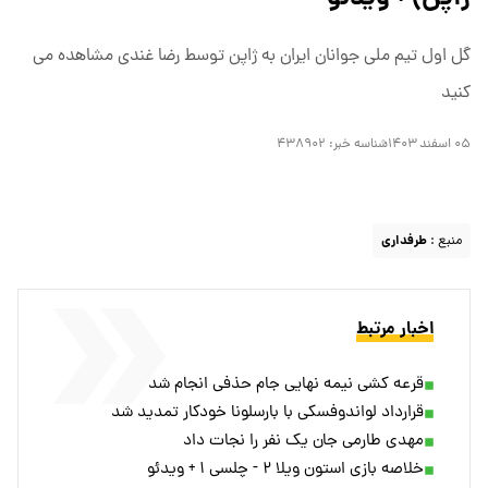
گل اول تیم ملی جوانان ایران به ژاپن توسط رضا غندی مشاهده می
کنید
۰۵ اسفند ۱۴۰۳
شناسه خبر:
۴۳۸۹۰۲
منبع :
طرفداری
اخبار مرتبط
قرعه کشی نیمه نهایی جام حذفی انجام شد
قرارداد لواندوفسکی با بارسلونا خودکار تمدید شد
مهدی طارمی جان یک نفر را نجات داد
خلاصه بازی استون ویلا ۲ - چلسی ۱ + ویدئو