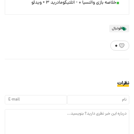
خلاصه بازی والنسیا ۰ - اتلتیکومادرید ۳ + ویدئو
فوتبال
۰
نظرات