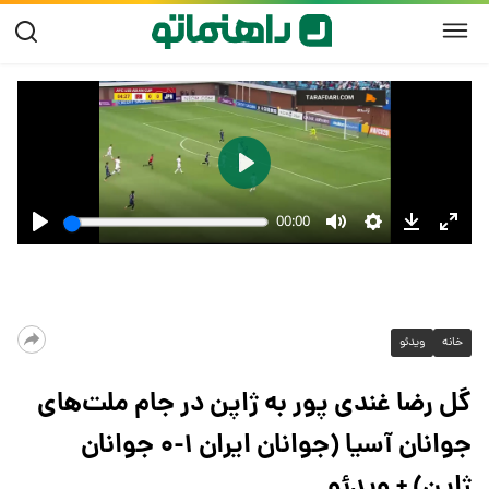
خانه
ویدئو
گل رضا غندی پور به ژاپن در جام ملت‌های
جوانان آسیا (جوانان ایران ۱-۰ جوانان
ژاپن) + ویدئو