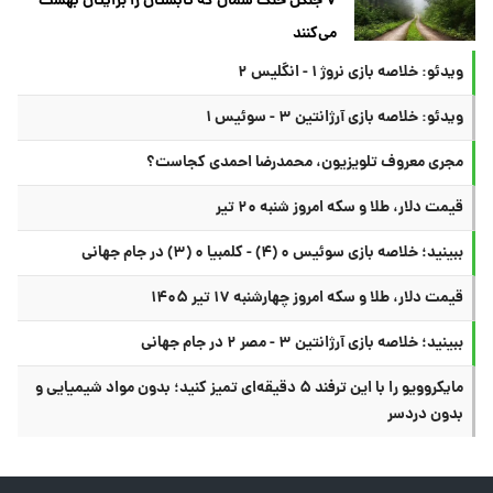
۷ جنگل خنک شمال که تابستان را برایتان بهشت
می‌کنند
ویدئو: خلاصه بازی نروژ ۱ - انگلیس ۲
ویدئو: خلاصه بازی آرژانتین ۳ - سوئیس ۱
مجری معروف تلویزیون، محمدرضا احمدی کجاست؟
قیمت دلار، طلا و سکه امروز شنبه ۲۰ تیر
ببینید؛ خلاصه بازی سوئیس ۰ (۴) - کلمبیا ۰ (۳) در جام جهانی
قیمت دلار، طلا و سکه امروز چهارشنبه ۱۷ تیر ۱۴۰۵
ببینید؛ خلاصه بازی آرژانتین ۳ - مصر ۲ در جام جهانی
مایکروویو را با این ترفند ۵ دقیقه‌ای تمیز کنید؛ بدون مواد شیمیایی و
بدون دردسر