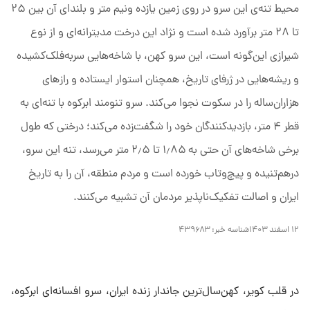
محیط تنه‌ی این سرو در روی زمین یازده ونیم متر و بلندای آن بین ۲۵
تا ۲۸ متر برآورد شده است و نژاد این درخت مدیترانه‌ای و از نوع
شیرازی این‌گونه است، این سرو کهن، با شاخه‌هایی سربه‌فلک‌کشیده
و ریشه‌هایی در ژرفای تاریخ، همچنان استوار ایستاده و راز‌های
هزاران‌ساله را در سکوت نجوا می‌کند. سرو تنومند ابرکوه با تنه‌ای به
قطر ۴ متر، بازدیدکنندگان خود را شگفت‌زده می‌کند؛ درختی که طول
برخی شاخه‌های آن حتی به ۱٫۸۵ تا ۲٫۵ متر می‌رسد، تنه این سرو،
درهم‌تنیده و پیچ‌وتاب خورده است و مردم منطقه، آن را به تاریخ
ایران و اصالت تفکیک‌ناپذیر مردمان آن تشبیه می‌کنند.
۱۲ اسفند ۱۴۰۳
شناسه خبر:
۴۳۹۶۸۳
در قلب کویر، کهن‌سال‌ترین جاندار زنده ایران، سرو افسانه‌ای ابرکوه،