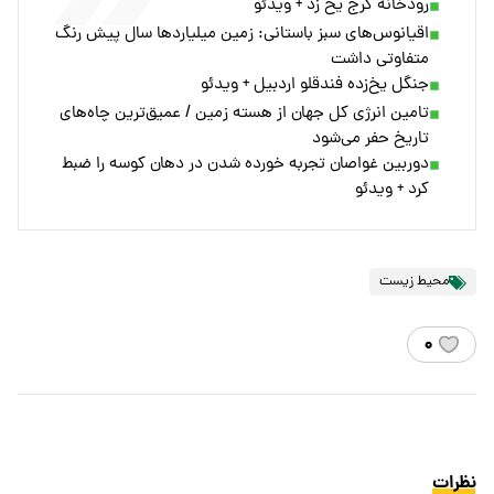
رودخانه کرج یخ زد + ویدئو
اقیانوس‌های سبز باستانی: زمین میلیاردها سال پیش رنگ
متفاوتی داشت
جنگل یخ‌زده فندقلو اردبیل + ویدئو
تامین انرژی کل جهان از هسته زمین / عمیق‌ترین چاه‌های
تاریخ حفر می‌شود
دوربین غواصان تجربه خورده شدن در دهان کوسه را ضبط
کرد + ویدئو
محیط زیست
۰
نظرات