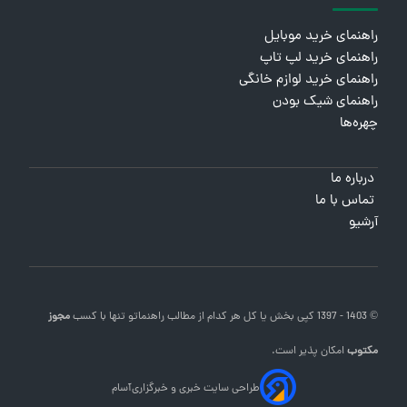
راهنمای خرید موبایل
راهنمای خرید لپ تاپ
راهنمای خرید لوازم خانگی
راهنمای شیک بودن
چهره‌ها
درباره ما
تماس با ما
آرشیو
© 1403 - 1397 کپی بخش یا کل هر کدام از مطالب
راهنماتو
تنها با کسب
مجوز
مکتوب
امکان پذیر است.
طراحی سایت خبری و خبرگزاری
آسام