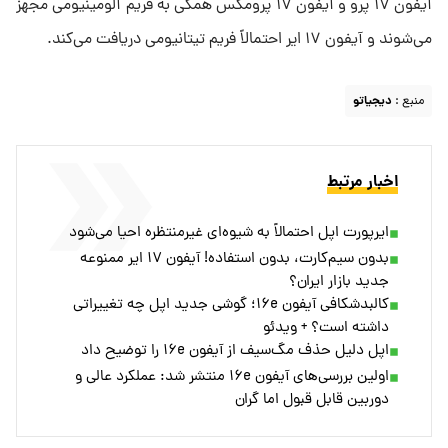
آیفون ۱۷ پرو و آیفون ۱۷ پرومکس همگی به فریم آلومینیومی مجهز
می‌شوند و آیفون ۱۷ ایر احتمالاً فریم تیتانیومی دریافت می‌کند.
منبع :
دیجیاتو
اخبار مرتبط
ایرپورت اپل احتمالاً به شیوه‌ای غیرمنتظره احیا می‌شود
بدون سیم‌کارت، بدون استفاده! آیفون ۱۷ ایر ممنوعه
جدید بازار ایران؟
کالبدشکافی آیفون ۱۶e؛ گوشی جدید اپل چه تغییراتی
داشته است؟ + ویدئو
اپل دلیل حذف مگ‌سیف از آیفون ۱۶e را توضیح داد
اولین بررسی‌های آیفون ۱۶e منتشر شد: عملکرد عالی و
دوربین قابل قبول اما گران