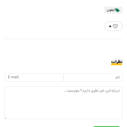
آیفون
۰
نظرات