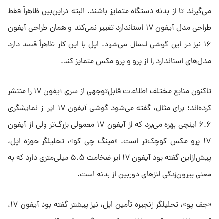
می‌گیرند تا از بدنه دستگاه متمایز باشند. البته دراین‌بین ظاهراً فقط
طراحی مدل آیفون ۱۷ استاندارد تغییر نمی‌کند و همان طراحی آیفون
۱۶ نیز در این گوشی اعمال می‌شود. اپل با این کار ظاهراً قصد دارد
مدل‌های استاندارد را از پرو و پرو مکس متمایز کند.
تاکنون منابع مختلف اطلاعات قابل‌توجهی از سری آیفون ۱۷ را منتشر
کرده‌اند؛ برای مثال، گفته می‌شود گوشی آیفون ۱۷ ایر از نمایشگری
۶.۶ اینچی بهره می‌برد که از آیفون ۱۷ معمولی بزرگ‌تر ولی از آیفون
۱۷ پرو مکس کوچک‌تر است. «مینگ چی کو»، تحلیلگر حوزه اپل،
پیش‌ازاین گفته بود آیفون ۱۷ ایر ضخامت ۵.۵ میلی‌متری دارد که به
معنی بیرون‌زدگی لنزهای دوربین از بدنه است.
«جف پو»، تحلیلگر زنجیره تأمین اپل، نیز پیشتر گفته بود آیفون ۱۷،