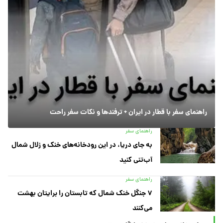
راهنمای سفر با قطار در ایران + ترفندها و نکات سفر راحت
راهنمای سفر
به جای دریا، در این رودخانه‌های خنک و زلال شمال
آب‌تنی کنید
راهنمای سفر
۷ جنگل خنک شمال که تابستان را برایتان بهشت
می‌کنند