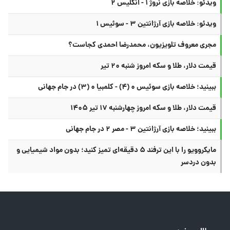
ویدئو: خلاصه بازی نروژ ۱ - انگلیس ۲
ویدئو: خلاصه بازی آرژانتین ۳ - سوئیس ۱
مجری معروف تلویزیون، محمدرضا احمدی کجاست؟
قیمت دلار، طلا و سکه امروز شنبه ۲۰ تیر
ببینید؛ خلاصه بازی سوئیس ۰ (۴) - کلمبیا ۰ (۳) در جام جهانی
قیمت دلار، طلا و سکه امروز چهارشنبه ۱۷ تیر ۱۴۰۵
ببینید؛ خلاصه بازی آرژانتین ۳ - مصر ۲ در جام جهانی
مایکروویو را با این ترفند ۵ دقیقه‌ای تمیز کنید؛ بدون مواد شیمیایی و
بدون دردسر