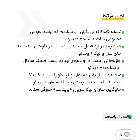
اخبار مرتبط
نسخه کودکانه‌ بازیگران «پایتخت» که توسط هوش
مصنوعی ساخته شده + ویدیو
همه چیز درباره فصل جدید پایتخت ؛ دوقلوهای جدید به
جای سارا و نیکا + ویدئو
آوازخوانی رحمت در ویدیوی جدید پشت صحنه سریال
«پایتخت» + ویدئو
صحنه‌هایی از نقی معمولی و ارسطو را در پایتخت ۷
ببینید/ ساعت دقیق پخش در ماه رمضان + ویدئو
جایگزین سارا و نیکا سریال «پایتخت» معرفی شدند
سریال پایتخت
۰