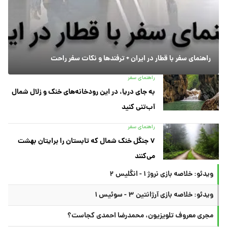
راهنمای سفر با قطار در ایران + ترفندها و نکات سفر راحت
راهنمای سفر
به جای دریا، در این رودخانه‌های خنک و زلال شمال
آب‌تنی کنید
راهنمای سفر
۷ جنگل خنک شمال که تابستان را برایتان بهشت
می‌کنند
ویدئو: خلاصه بازی نروژ ۱ - انگلیس ۲
ویدئو: خلاصه بازی آرژانتین ۳ - سوئیس ۱
مجری معروف تلویزیون، محمدرضا احمدی کجاست؟