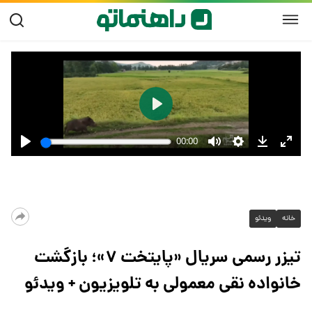
خانه
ویدئو
تیزر رسمی سریال «پایتخت ۷»؛ بازگشت
خانواده نقی معمولی به تلویزیون + ویدئو