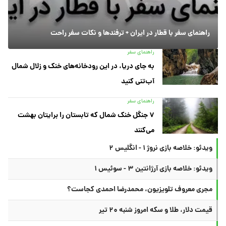
راهنمای سفر با قطار در ایران + ترفندها و نکات سفر راحت
راهنمای سفر
به جای دریا، در این رودخانه‌های خنک و زلال شمال
آب‌تنی کنید
راهنمای سفر
۷ جنگل خنک شمال که تابستان را برایتان بهشت
می‌کنند
ویدئو: خلاصه بازی نروژ ۱ - انگلیس ۲
ویدئو: خلاصه بازی آرژانتین ۳ - سوئیس ۱
مجری معروف تلویزیون، محمدرضا احمدی کجاست؟
قیمت دلار، طلا و سکه امروز شنبه ۲۰ تیر