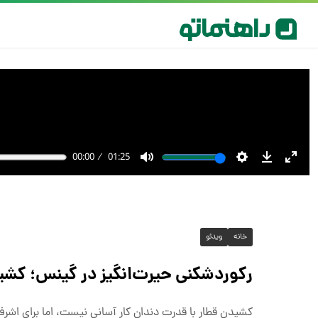
خانه
ویدئو
رکوردشکنی حیرت‌انگیز در گینس؛ کشیدن قطار ۲۷۹ تُنی با د
کشیدن قطار با قدرت دندان کار آسانی نیست، اما برای اشرف 