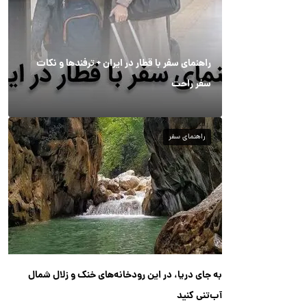
راهنمای سفر با قطار در ایران + ترفندها و نکات
سفر راحت
راهنمای سفر
به جای دریا، در این رودخانه‌های خنک و زلال شمال
آب‌تنی کنید