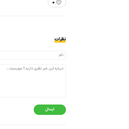
۰
نظرات
ارسال