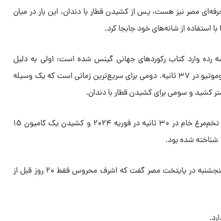
ای مصر نیز هست، پس از کشیدن قطار با دندان، این بار در میان
با استفاده از شانه‌های خود جابجا کرد.
 مصری در سه رده وارد کتاب رکورد‌های جهانی گینس شده است: اولی به دلیل
توانایی او در کشیدن سنگین‌ترین لوکوموتیو در ۳۷ ثانیه. دومی برای سریع‌ترین زمانی است که یک وسیله
وی قبلاً به دلیل شکستن و خوردن ۱۱ تخم‌مرغ خام در ۳۰ ثانیه در فوریه ۲۰۲۴ و کشیدن یک کامیون ۱۵
یکی از سازمان دهندگان نمایش روز پنجشنبه در پایتخت مصر گفت که اشرف محروس فقط ۲۰ روز قبل از
رد.