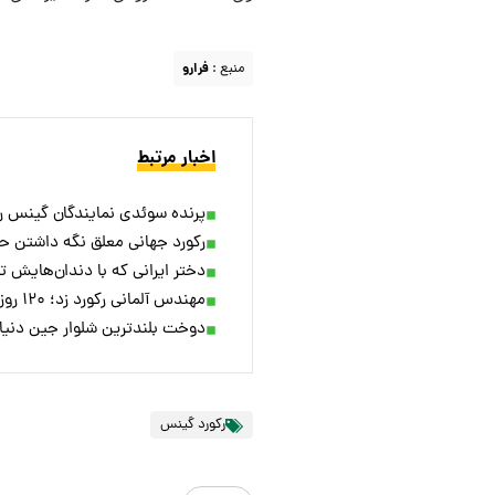
منبع :
فرارو
اخبار مرتبط
پرنده سوئدی نمایندگان گینس را
رکورد جهانی معلق نگه داشتن
دختر ایرانی که با دندان‌هایش 
مهندس آلمانی رکورد زد؛ ۱۲۰ روز زندگی زیر آب! + ویدئو
دوخت بلندترین شلوار جین دنی
رکورد گینس