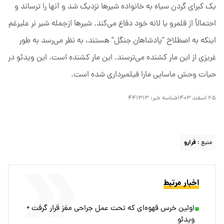
یک کبرای گردن سیاه به خانواده شیر‌ها نزدیک شد و آنها را ترساند و
احتمالاً از قلمرو یا لانه خود دفاع می‌کند. شیر‌ها ازجمله شیر نر علیرغم
اینکه به اصطلاح "پادشاهان جنگل" هستند، به نظر می‌رسد به طور
غریزی از این مار کشنده می‌ترسند. این مار کشنده است. این ویدئو در
حیات وحش ماسایی مارا فیلمبرداری شده است.
۲۵ اسفند ۱۴۰۳
شناسه خبر:
۴۴۱۳۱۳
منبع :
فرارو
اخبار مرتبط
اولین خرس قهوه‌ای که تحت عمل جراحی مغز قرار گرفت +
ویدئو