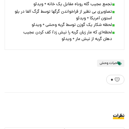
تجمع عجیب گله روباه مقابل یک خانه + ویدئو
تصاویری بی نظیر از فراخواندن گرگها توسط گرگ آلفا در یلو
استون آمریکا + ویدئو
لحظه شکار یک گوزن توسط گربه وحشی + ویدئو
لحظه‌ای که مار زبان گربه را نیش زد/ کف کردن عجیب
دهان گربه از نیش مار + ویدئو
حیات وحش
۰
نظرات