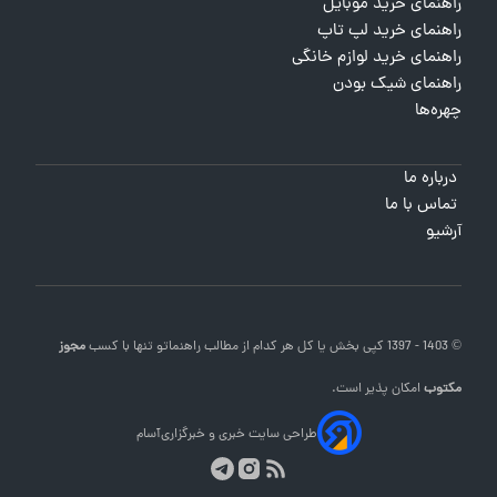
راهنمای خرید موبایل
راهنمای خرید لپ تاپ
راهنمای خرید لوازم خانگی
راهنمای شیک بودن
چهره‌ها
درباره ما
تماس با ما
آرشیو
© 1403 - 1397 کپی بخش یا کل هر کدام از مطالب
راهنماتو
تنها با کسب
مجوز
مکتوب
امکان پذیر است.
طراحی سایت خبری و خبرگزاری
آسام