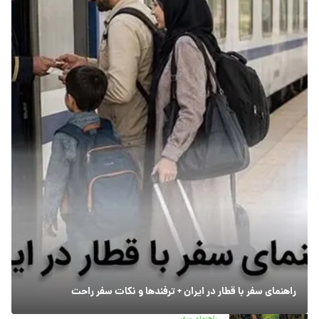
راهنمای سفر با قطار در ایران + ترفندها و نکات سفر راحت