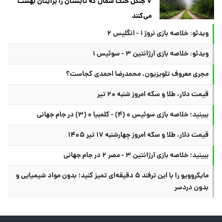
۷ جنگل خنک شمال که تابستان را برایتان بهشت
می‌کنند
ویدئو: خلاصه بازی نروژ ۱ - انگلیس ۲
ویدئو: خلاصه بازی آرژانتین ۳ - سوئیس ۱
مجری معروف تلویزیون، محمدرضا احمدی کجاست؟
قیمت دلار، طلا و سکه امروز شنبه ۲۰ تیر
ببینید؛ خلاصه بازی سوئیس ۰ (۴) - کلمبیا ۰ (۳) در جام جهانی
قیمت دلار، طلا و سکه امروز چهارشنبه ۱۷ تیر ۱۴۰۵
ببینید؛ خلاصه بازی آرژانتین ۳ - مصر ۲ در جام جهانی
مایکروویو را با این ترفند ۵ دقیقه‌ای تمیز کنید؛ بدون مواد شیمیایی و
بدون دردسر