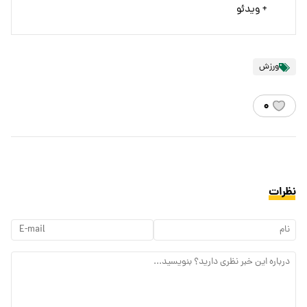
+ ویدئو
ورزش
۰
نظرات