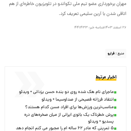
مهران برخورداری عضو تیم ملی تکواندو در تلویزیون خاطره‌ای از هم
اتاقی شدن با آرین سلیمی تعریف کرد.
۲۶ اسفند ۱۴۰۳
شناسه خبر:
۴۴۱۴۳۳
منبع :
فرارو
اخبار مرتبط
ماجرای نام هک شده روی دو بنده حسن یزدانی + ویدئو
انتقاد فرزانه فصیحی از صداوسیما + ویدئو
مناسب‌ترین ورزش‌ها برای افراد مسن کدام هستند؟
پرش خطرناک یک بانوی ایرانی از میان صخره‌های دره
پسدیو + ویدئو
۵ تمرینی که مادر ۶۲ ساله ام را مجبور می کنم انجام دهد