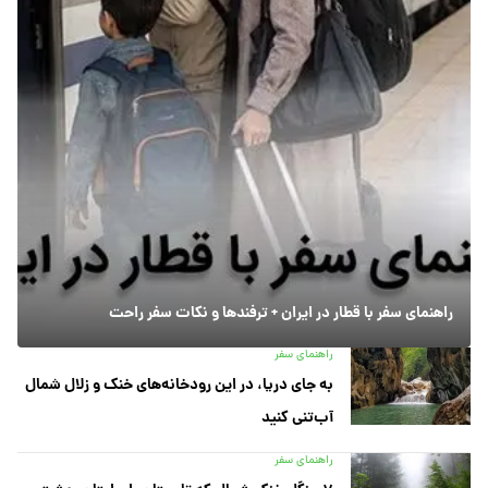
راهنمای سفر با قطار در ایران + ترفندها و نکات سفر راحت
راهنمای سفر
به جای دریا، در این رودخانه‌های خنک و زلال شمال
آب‌تنی کنید
راهنمای سفر