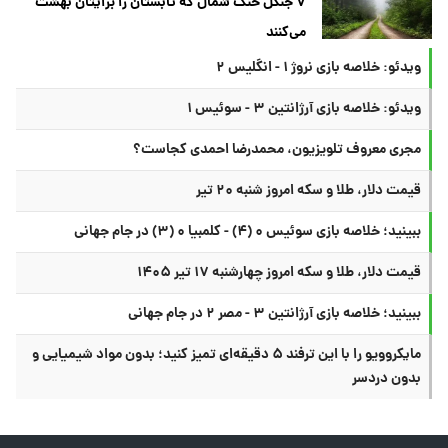
۷ جنگل خنک شمال که تابستان را برایتان بهشت
می‌کنند
ویدئو: خلاصه بازی نروژ ۱ - انگلیس ۲
ویدئو: خلاصه بازی آرژانتین ۳ - سوئیس ۱
مجری معروف تلویزیون، محمدرضا احمدی کجاست؟
قیمت دلار، طلا و سکه امروز شنبه ۲۰ تیر
ببینید؛ خلاصه بازی سوئیس ۰ (۴) - کلمبیا ۰ (۳) در جام جهانی
قیمت دلار، طلا و سکه امروز چهارشنبه ۱۷ تیر ۱۴۰۵
ببینید؛ خلاصه بازی آرژانتین ۳ - مصر ۲ در جام جهانی
مایکروویو را با این ترفند ۵ دقیقه‌ای تمیز کنید؛ بدون مواد شیمیایی و
بدون دردسر