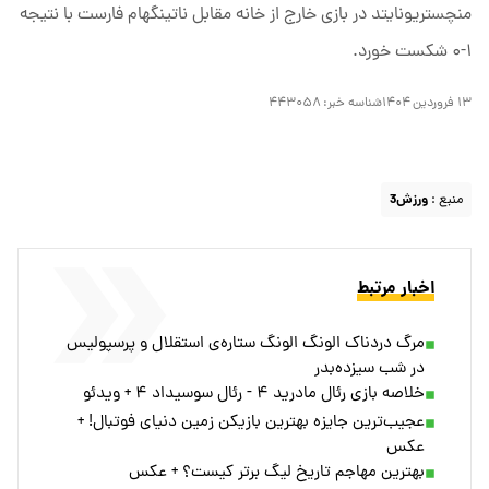
منچستریونایتد در بازی خارج از خانه مقابل ناتینگهام فارست با نتیجه
۱-۰ شکست خورد.
۱۳ فروردین ۱۴۰۴
شناسه خبر:
۴۴۳۰۵۸
منبع :
ورزش3
اخبار مرتبط
مرگ دردناک الونگ الونگ ستاره‌ی استقلال و پرسپولیس
در شب سیزده‌بدر
خلاصه بازی رئال مادرید ۴ - رئال سوسیداد ۴ + ویدئو
عجیب‌ترین جایزه بهترین بازیکن زمین دنیای فوتبال! +
عکس
بهترین مهاجم تاریخ لیگ برتر کیست؟ + عکس