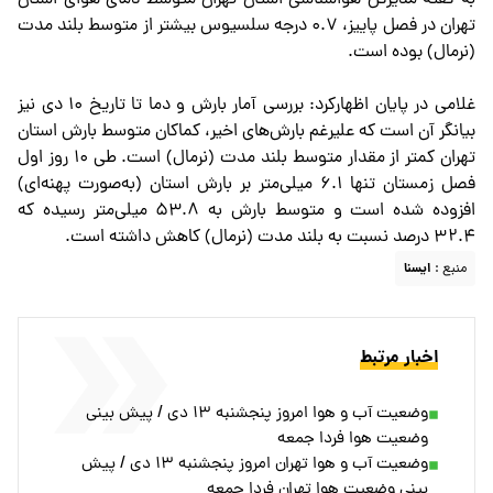
تهران در فصل پاییز، ۰.۷ درجه سلسیوس بیشتر از متوسط بلند مدت
(نرمال) بوده است.
غلامی در پایان اظهارکرد: بررسی آمار بارش و دما تا تاریخ ۱۰ دی نیز
بیانگر آن است که علیرغم بارش‌های اخیر، کماکان متوسط بارش استان
تهران کمتر از مقدار متوسط بلند مدت (نرمال) است. طی ۱۰ روز اول
فصل زمستان تنها ۶.۱ میلی‌متر بر بارش استان (به‌صورت پهنه‌ای)
افزوده شده است و متوسط بارش به ۵۳.۸ میلی‌متر رسیده که
۳۲.۴ درصد نسبت به بلند مدت (نرمال) کاهش داشته است.
منبع :
ايسنا
اخبار مرتبط
وضعیت آب و هوا امروز پنجشنبه ۱۳ دی / پیش بینی
وضعیت هوا فردا جمعه
وضعیت آب و هوا تهران امروز پنجشنبه ۱۳ دی / پیش
بینی وضعیت هوا تهران فردا جمعه