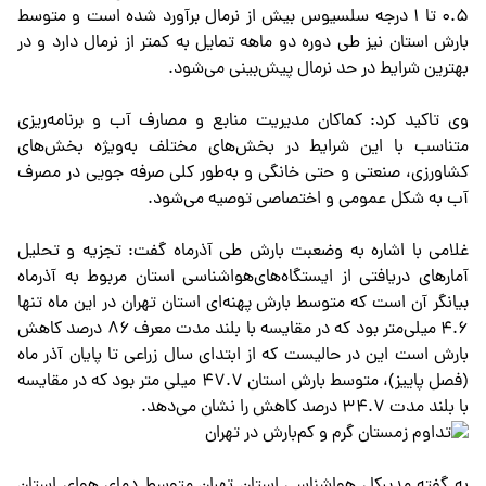
۰.۵ تا ۱ درجه سلسیوس بیش از نرمال برآورد شده است و متوسط
بارش استان نیز طی دوره دو ماهه تمایل به کمتر از نرمال دارد و در
بهترین شرایط در حد نرمال پیش‌بینی می‌شود.
وی تاکید کرد: کماکان مدیریت منابع و مصارف آب و برنامه‌ریزی
متناسب با این شرایط در بخش‌های مختلف به‌ویژه بخش‌های
کشاورزی، صنعتی و حتی خانگی و به‌طور کلی صرفه جویی در مصرف
آب به شکل عمومی و اختصاصی توصیه می‌شود.
غلامی با اشاره به وضعبت بارش طی آذرماه گفت: تجزیه و تحلیل
آمار‌های دریافتی از ایستگاه‌های‌هواشناسی استان مربوط به آذرماه
بیانگر آن است که متوسط بارش پهنه‌ای استان تهران در این ماه تنها
۴.۶ میلی‌متر بود که در مقایسه با بلند مدت معرف ۸۶ درصد کاهش
بارش است این در حالیست که از ابتدای سال زراعی تا پایان آذر ماه
(فصل پاییز)، متوسط بارش استان ۴۷.۷ میلی متر بود که در مقایسه
با بلند مدت ۳۴.۷ درصد کاهش را نشان می‌دهد.
به گفته مدیرکل هواشناسی استان تهران متوسط دمای هوای استان