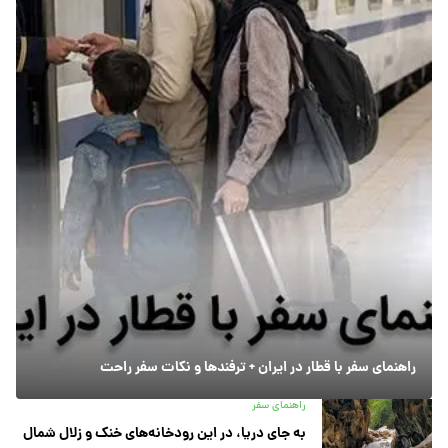
راهنمای سفر با قطار در ایران + ترفندها و نکات سفر راحت
راهنمای سفر
به جای دریا، در این رودخانه‌های خنک و زلال شمال